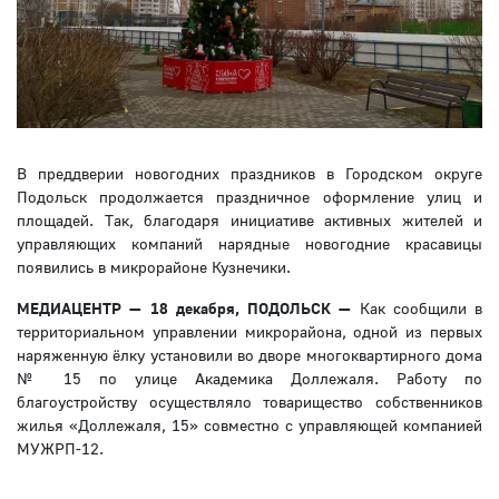
В преддверии новогодних праздников в Городском округе
Подольск продолжается праздничное оформление улиц и
площадей. Так, благодаря инициативе активных жителей и
управляющих компаний нарядные новогодние красавицы
появились в микрорайоне Кузнечики.
МЕДИАЦЕНТР — 18 декабря, ПОДОЛЬСК —
Как сообщили в
территориальном управлении микрорайона, одной из первых
наряженную ёлку установили во дворе многоквартирного дома
№ 15 по улице Академика Доллежаля. Работу по
благоустройству осуществляло товарищество собственников
жилья «Доллежаля, 15» совместно с управляющей компанией
МУЖРП-12.