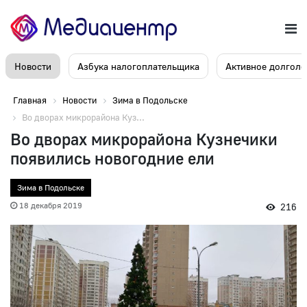
Новости
Азбука налогоплательщика
Активное долголе
Главная
Новости
Зима в Подольске
Во дворах микрорайона Куз...
Во дворах микрорайона Кузнечики
появились новогодние ели
Зима в Подольске
18 декабря 2019
216