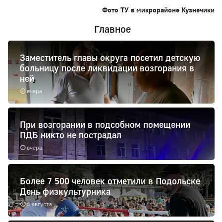
Фото ТУ в микрорайоне Кузнечики
Главное
Заместитель главы округа посетил детскую
больницу после ликвидации возгорания в
ней
вчера
При возгорании в подсобном помещении
ПДБ никто не пострадал
вчера
Более 7 500 человек отметили в Подольске
День физкультурника
8 августа