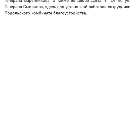
Генерала Варенникова, а также во дворе дома № 14 по ул.
Генерала Смирнова, здесь над установкой работали сотрудники
Подольского комбината благоустройства.