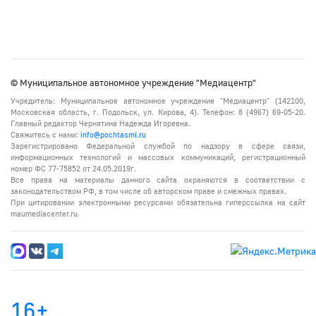
© Муниципальное автономное учреждение "Медиацентр"
Учредитель: Муниципальное автономное учреждение "Медиацентр" (142100,
Московская область, г. Подольск, ул. Кирова, 4). Телефон: 8 (4967) 69-05-20.
Главный редактор Чернятина Надежда Игоревна.
Свяжитесь с нами:
info@pochtasmi.ru
Зарегистрировано Федеральной службой по надзору в сфере связи,
информационных технологий и массовых коммуникаций, регистрационный
номер ФС 77-75852 от 24.05.2019г.
Все права на материалы данного сайта охраняются в соответствии с
законодательством РФ, в том числе об авторском праве и смежных правах.
При цитировании электронными ресурсами обязательна гиперссылка на сайт
maumediacenter.ru.
16+