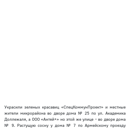
Украсили зеленых красавиц «СпецКоммунПроект» и местные
жители микрорайона во дворе дома № 25 по ул. Академика
Доллежаля, а ООО «Антей+» но этой же улице – во дворе дома
№ 9. Растущую сосну у дома № 7 по Армейскому проезду