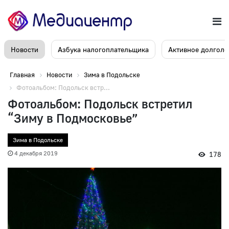
Новости
Азбука налогоплательщика
Активное долголе
Главная
Новости
Зима в Подольске
Фотоальбом: Подольск встр...
Фотоальбом: Подольск встретил
“Зиму в Подмосковье”
Зима в Подольске
4 декабря 2019
178