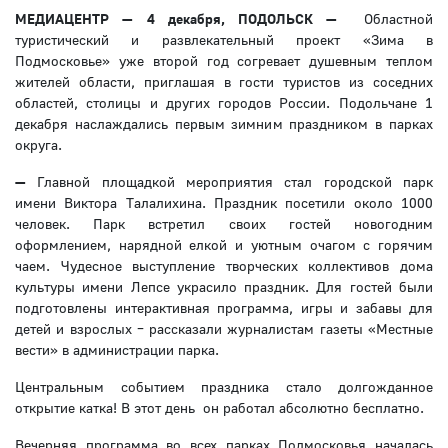
МЕДИАЦЕНТР — 4 декабря, ПОДОЛЬСК —
Областной
туристический и развлекательный проект «Зима в
Подмосковье» уже второй год согревает душевным теплом
жителей области, приглашая в гости туристов из соседних
областей, столицы и других городов России. Подольчане 1
декабря наслаждались первым зимним праздником в парках
округа.
—
Главной площадкой мероприятия стал городской парк
имени Виктора Талалихина. Праздник посетили около 1000
человек. Парк встретил своих гостей новогодним
оформлением, нарядной елкой и уютным очагом с горячим
чаем. Чудесное выступление творческих коллективов дома
культуры имени Лепсе украсило праздник. Для гостей были
подготовлены интерактивная программа, игры и забавы для
детей и взрослых – рассказали журналистам газеты «Местные
вести» в администрации парка.
Центральным событием праздника стало долгожданное
открытие катка! В этот день он работал абсолютно бесплатно.
Вечерняя программа во всех парках Подмосковья началась