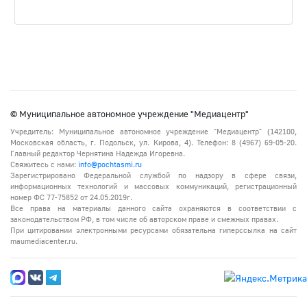
© Муниципальное автономное учреждение "Медиацентр"
Учредитель: Муниципальное автономное учреждение "Медиацентр" (142100,
Московская область, г. Подольск, ул. Кирова, 4). Телефон: 8 (4967) 69-05-20.
Главный редактор Чернятина Надежда Игоревна.
Свяжитесь с нами:
info@pochtasmi.ru
Зарегистрировано Федеральной службой по надзору в сфере связи,
информационных технологий и массовых коммуникаций, регистрационный
номер ФС 77-75852 от 24.05.2019г.
Все права на материалы данного сайта охраняются в соответствии с
законодательством РФ, в том числе об авторском праве и смежных правах.
При цитировании электронными ресурсами обязательна гиперссылка на сайт
maumediacenter.ru.