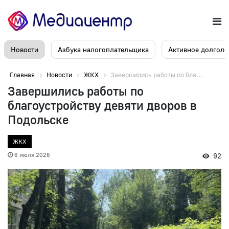
Новости
Азбука налогоплательщика
Активное долголе
Главная
Новости
ЖКХ
Завершились работы по бла...
Завершились работы по
благоустройству девяти дворов в
Подольске
ЖКХ
6 июля 2026
92