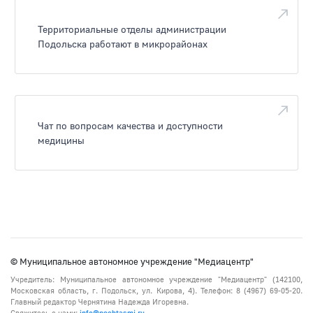
Территориальные отделы администрации
Подольска работают в микрорайонах
Чат по вопросам качества и доступности
медицины
© Муниципальное автономное учреждение "Медиацентр"
Учредитель: Муниципальное автономное учреждение "Медиацентр" (142100,
Московская область, г. Подольск, ул. Кирова, 4). Телефон: 8 (4967) 69-05-20.
Главный редактор Чернятина Надежда Игоревна.
Свяжитесь с нами:
info@pochtasmi.ru