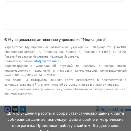
© Муниципальное автономное учреждение "Медиацентр"
Учредитель: Муниципальное автономное учреждение "Медиацентр" (142100,
Московская область, г. Подольск, ул. Кирова, 4). Телефон: 8 (4967) 69-05-20.
Главный редактор Чернятина Надежда Игоревна.
Свяжитесь с нами:
info@pochtasmi.ru
Зарегистрировано Федеральной службой по надзору в сфере связи,
информационных технологий и массовых коммуникаций, регистрационный
номер ФС 77-75852 от 24.05.2019г.
Все права на материалы данного сайта охраняются в соответствии с
законодательством РФ, в том числе об авторском праве и смежных правах.
При цитировании электронными ресурсами обязательна гиперссылка на сайт
maumediacenter.ru.
Для улучшения работы и сбора статистических данных сайта
собираются данные, используя файлы cookie и метрические
программы. Продолжая работу с сайтом, Вы даете свое