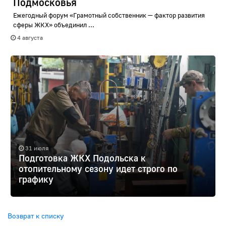
Подмосковья
Ежегодный форум «Грамотный собственник — фактор развития
сферы ЖКХ» объединил ...
4 августа
31 июля
Подготовка ЖКХ Подольска к
отопительному сезону идет строго по
графику
Возврат к списку