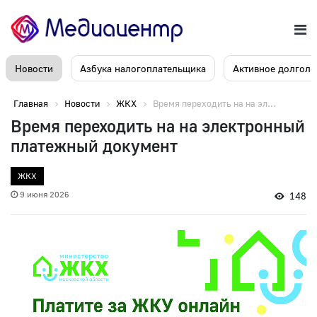
Новости
Азбука налогоплательщика
Активное долголе
Главная
Новости
ЖКХ
Время переходить на на эл...
Время переходить на на электронный
платежный документ
ЖКХ
9 июня 2026
148