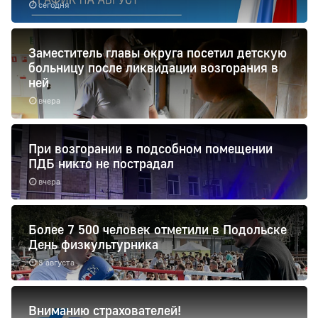
сегодня
Заместитель главы округа посетил детскую
больницу после ликвидации возгорания в
ней
вчера
При возгорании в подсобном помещении
ПДБ никто не пострадал
вчера
Более 7 500 человек отметили в Подольске
День физкультурника
8 августа
Вниманию страхователей!