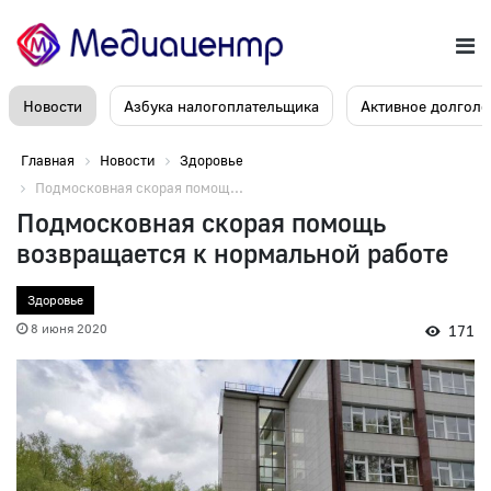
Новости
Азбука налогоплательщика
Активное долголе
Главная
Новости
Здоровье
Подмосковная скорая помощ...
Подмосковная скорая помощь
возвращается к нормальной работе
Здоровье
8 июня 2020
171