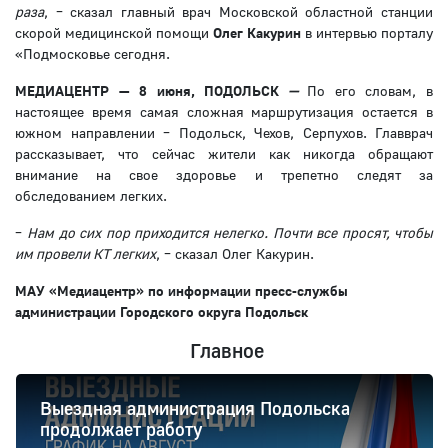
раза
, – сказал главный врач Московской областной станции
скорой медицинской помощи
Олег Какурин
в интервью порталу
«Подмосковье сегодня.
МЕДИАЦЕНТР — 8 июня, ПОДОЛЬСК
—
По его словам, в
настоящее время самая сложная маршрутизация остается в
южном направлении – Подольск, Чехов, Серпухов. Главврач
рассказывает, что сейчас жители как никогда обращают
внимание на свое здоровье и трепетно следят за
обследованием легких.
–
Нам до сих пор приходится нелегко. Почти все просят, чтобы
им провели КТ легких
, – сказал Олег Какурин.
МАУ «Медиацентр» по информации пресс-службы
администрации Городского округа Подольск
Главное
Выездная администрация Подольска
продолжает работу