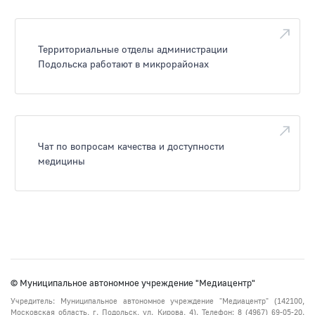
Территориальные отделы администрации
Подольска работают в микрорайонах
Чат по вопросам качества и доступности
медицины
© Муниципальное автономное учреждение "Медиацентр"
Учредитель: Муниципальное автономное учреждение "Медиацентр" (142100,
Московская область, г. Подольск, ул. Кирова, 4). Телефон: 8 (4967) 69-05-20.