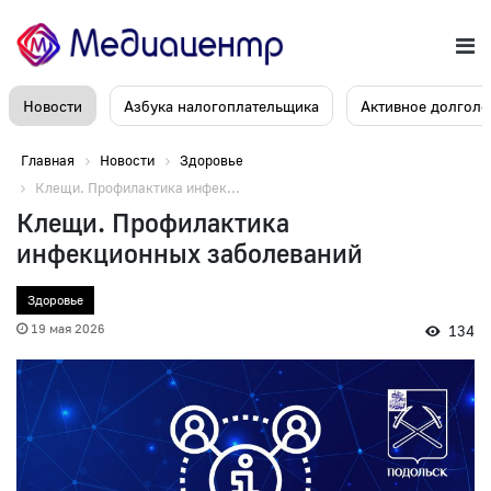
Новости
Азбука налогоплательщика
Активное долголе
Главная
Новости
Здоровье
Клещи. Профилактика инфек...
Клещи. Профилактика
инфекционных заболеваний
Здоровье
19 мая 2026
134