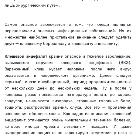
лишь хирургическим путем.
Самое опасное заключается в том, что клещи являются
переносчиками опасных инфекционных заболеваний. Из их
множества наиболее пристальное внимание следует уделить
двум — клещевому боррелиозу и клещевому энцефалиту.
Клещевой энцефалит
крайне опасное и тяжелое заболевание,
вызываемое вирусом клещевого энцефалита (ВКЭ).
Зараженный клещ кусает человека, после чего вирус
оказывается в человеческом организме. Далее следует
скрытый, иначе инкубационный, период продолжительностью
от нескольких дней до нескольких недель. Ну а после у
человека резко повышается температура вплоть до сорока
градусов, начинаются лихорадка, страшные головные боли,
тошнота, расстройства зрения, слуха. Всё это — проявления
воспаления оболочек мозга. Как видно из описания, клещевой
энцефалит отличается очень мучительным течением болезни,
которое иногда чревато летальным исходом. И даже
выздоровление пациента не гарантирует отсутствие у него в