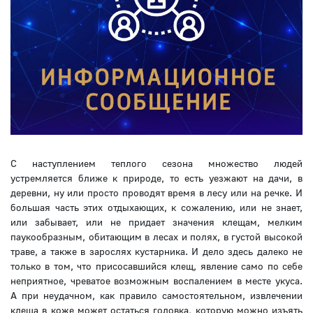
С наступлением теплого сезона множество людей
устремляется ближе к природе, то есть уезжают на дачи, в
деревни, ну или просто проводят время в лесу или на речке. И
большая часть этих отдыхающих, к сожалению, или не знает,
или забывает, или не придает значения клещам, мелким
паукообразным, обитающим в лесах и полях, в густой высокой
траве, а также в зарослях кустарника. И дело здесь далеко не
только в том, что присосавшийся клещ, явление само по себе
неприятное, чреватое возможным воспалением в месте укуса.
А при неудачном, как правило самостоятельном, извлечении
клеща в коже может остаться головка, которую можно изъять