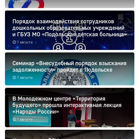
7 августа
Порядок взаимодействия сотрудников
дошкольных образовательных учреждений
и ГБУЗ МО «Подольская детская больница»
7 августа
Семинар «Внесудебный порядок взыскания
задолженности» пройдет в Подольске
7 августа
В Молодежном центре «Территория
будущего» прошла интерактивная лекция
«Народы России»
7 августа