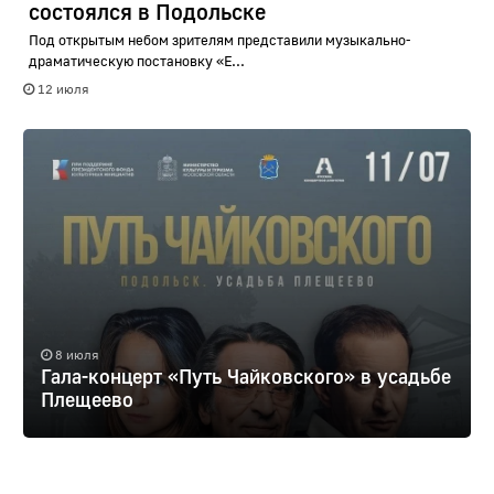
состоялся в Подольске
Под открытым небом зрителям представили музыкально-
драматическую постановку «Е...
12 июля
8 июля
Гала-концерт «Путь Чайковского» в усадьбе
Плещеево