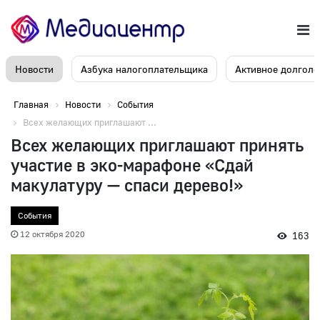
Новости
Азбука налогоплательщика
Активное долголе
Главная
Новости
События
Всех желающих приглашают ...
Всех желающих приглашают принять
участие в эко-марафоне «Сдай
макулатуру — спаси дерево!»
События
12 октября 2020
163