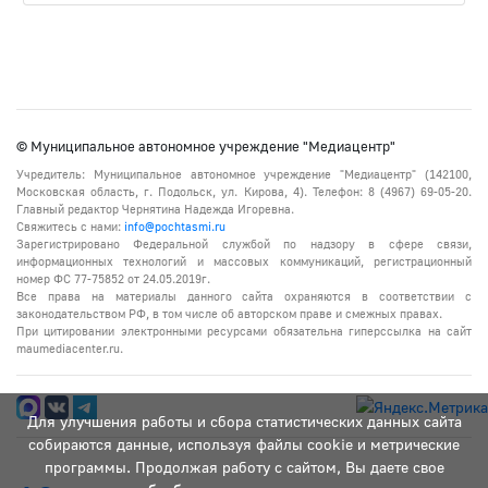
© Муниципальное автономное учреждение "Медиацентр"
Учредитель: Муниципальное автономное учреждение "Медиацентр" (142100,
Московская область, г. Подольск, ул. Кирова, 4). Телефон: 8 (4967) 69-05-20.
Главный редактор Чернятина Надежда Игоревна.
Свяжитесь с нами:
info@pochtasmi.ru
Зарегистрировано Федеральной службой по надзору в сфере связи,
информационных технологий и массовых коммуникаций, регистрационный
номер ФС 77-75852 от 24.05.2019г.
Все права на материалы данного сайта охраняются в соответствии с
законодательством РФ, в том числе об авторском праве и смежных правах.
При цитировании электронными ресурсами обязательна гиперссылка на сайт
maumediacenter.ru.
Для улучшения работы и сбора статистических данных сайта
собираются данные, используя файлы cookie и метрические
программы. Продолжая работу с сайтом, Вы даете свое