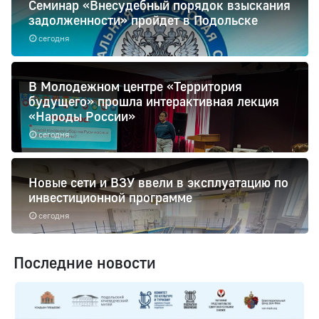
Семинар «Внесудебный порядок взыскания
задолженности» пройдет в Подольске
сегодня
В Молодежном центре «Территория
будущего» прошла интерактивная лекция
«Народы России»
сегодня
Новые сети и ВЗУ ввели в эксплуатацию по
инвестиционной программе
сегодня
Последние новости