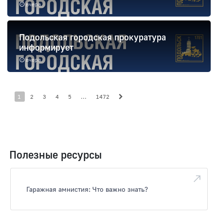
вчера
Подольская городская прокуратура
информирует
вчера
1
2
3
4
5
...
1472
Полезные ресурсы
Гаражная амнистия: Что важно знать?