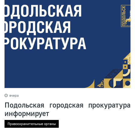
вчера
Подольская городская прокуратура
информирует
Правоохранительные органы