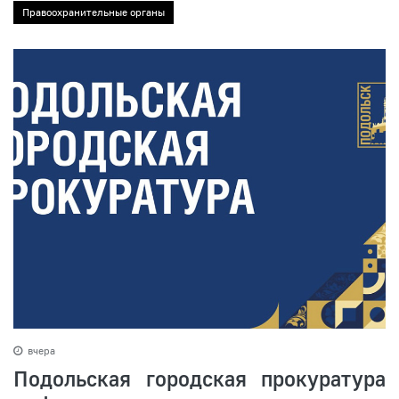
Правоохранительные органы
вчера
Подольская городская прокуратура