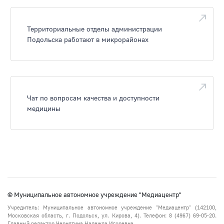
Территориальные отделы администрации
Подольска работают в микрорайонах
Чат по вопросам качества и доступности
медицины
© Муниципальное автономное учреждение "Медиацентр"
Учредитель: Муниципальное автономное учреждение "Медиацентр" (142100,
Московская область, г. Подольск, ул. Кирова, 4). Телефон: 8 (4967) 69-05-20.
Главный редактор Чернятина Надежда Игоревна.