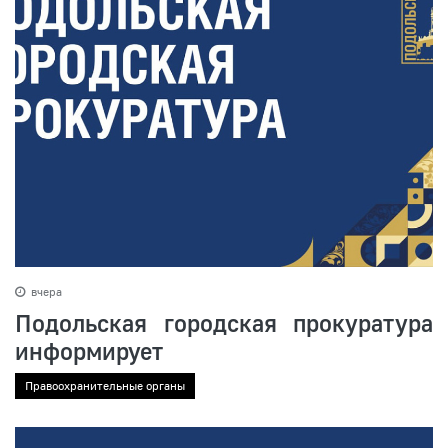
вчера
Подольская городская прокуратура
информирует
Правоохранительные органы