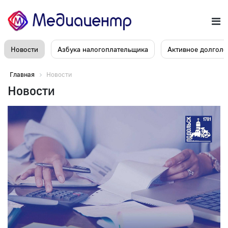
Новости
Азбука налогоплательщика
Активное долголе
Главная
Новости
Новости