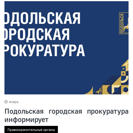
вчера
Подольская городская прокуратура
информирует
Правоохранительные органы