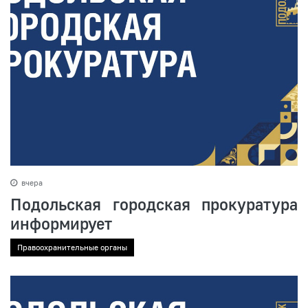
вчера
Подольская городская прокуратура
информирует
Правоохранительные органы