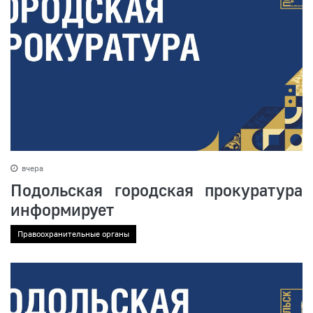
вчера
Подольская городская прокуратура
информирует
Правоохранительные органы