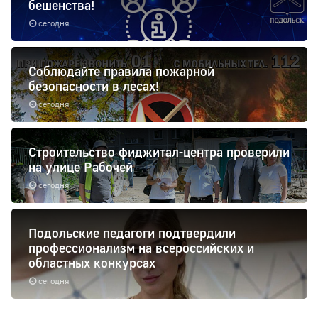
бешенства!
сегодня
Соблюдайте правила пожарной
безопасности в лесах!
сегодня
Строительство фиджитал-центра проверили
на улице Рабочей
сегодня
Подольские педагоги подтвердили
профессионализм на всероссийских и
областных конкурсах
сегодня