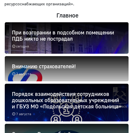
ресурсоснабжающих организаций».
Главное
При возгорании в подсобном помещении
ПДБ никто не пострадал
сегодня
Вниманию страхователей!
7 августа
Порядок взаимодействия сотрудников
дошкольных образовательных учреждений
и ГБУЗ МО «Подольская детская больница»
7 августа