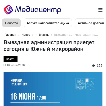
Новости
Азбука налогоплательщика
Активное долголе
Главная
Новости
Власть
Выездная администрация пр...
Выездная администрация приедет
сегодня в Южный микрорайон
Власть
16 июня 2026
152