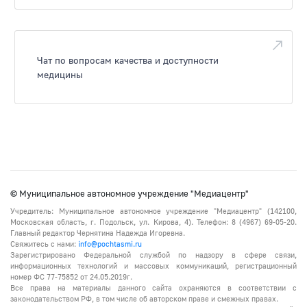
Чат по вопросам качества и доступности
медицины
© Муниципальное автономное учреждение "Медиацентр"
Учредитель: Муниципальное автономное учреждение "Медиацентр" (142100,
Московская область, г. Подольск, ул. Кирова, 4). Телефон: 8 (4967) 69-05-20.
Главный редактор Чернятина Надежда Игоревна.
Свяжитесь с нами:
info@pochtasmi.ru
Зарегистрировано Федеральной службой по надзору в сфере связи,
информационных технологий и массовых коммуникаций, регистрационный
номер ФС 77-75852 от 24.05.2019г.
Все права на материалы данного сайта охраняются в соответствии с
законодательством РФ, в том числе об авторском праве и смежных правах.