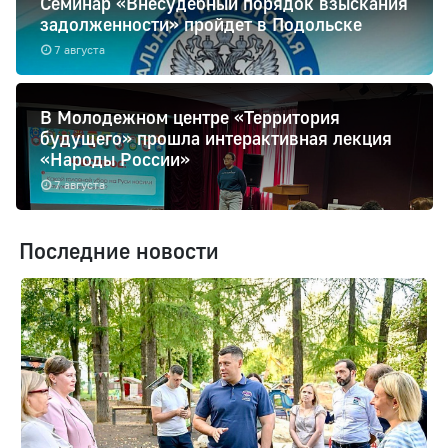
Семинар «Внесудебный порядок взыскания
задолженности» пройдет в Подольске
7 августа
В Молодежном центре «Территория
будущего» прошла интерактивная лекция
«Народы России»
7 августа
Последние новости