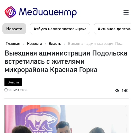
Новости
Азбука налогоплательщика
Активное долголе
Главная
Новости
Власть
Выездная администрация По...
Выездная администрация Подольска
встретилась с жителями
микрорайона Красная Горка
Власть
20 мая 2026
140