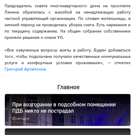
Председатель совета многоквартирного дома на проспекте
Ленина обратилась с жалобой на ненадлежащую работу
частной управляющей организации. По словам жительницы, в
зимний период не проводилась уборка снега. Есть нарекания и
по текущему содержанию. На общем собрании собственники
приняли решение о смене УО.
«Все озвученные вопросы взяты в работу. Будем добиваться
того, чтобы подольчане получали качественные коммунальные
услуги и комфортные условия проживания», — отметил
Григорий Артамонов.
Главное
При возгорании в подсобном помещении
ПДБ никто не пострадал
сегодня