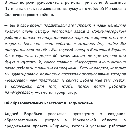
В ходе встречи руководитель региона пригласил Владимира
Путина на открытие завода по выпуску автомобилей Mercedes в
Солнечногорском районе.
—
Вы в своё время поддержали этот проект, и наши немецкие
коллеги очень быстро построили завод в Солнечногорском
районе в одном из индустриальных парков, в апреле хотят его
открыть. Конечно, такое событие – хотелось бы, чтобы Вы
присутствовали на нём. Э
то первый завод в Восточной Европе.
Он мощностью порядка 40 тысяч машин, четыре модели они
будут выпускать.
И, самое главное, «Мерседес» очень активно
начал работать с нашими колледжами. Есть колледжи, которые
мы адаптировали, полностью поставили оборудование, которое
«Мерседес» нам предписал, и сейчас ребята уже там учатся,
в колледжах, для того, чтобы потом пойти работать
на «Мерседес», —
отметил губернатор.
Об образовательных кластерах в Подмосковье
Андрей Воробьев рассказал президенту о создании
образовательных центров в Московской области в
продолжение проекта «Сириус», который успешно работает