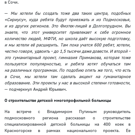
в Сочи.
—
Мы хотели бы создать тоже два таких центра, подобных
«Сириусу», куда ребята будут приезжать и из Подмосковья,
и из других регионов. Это Физтех-лицей в Долгопрудном. Вы
знаете, что этот университет привлекает к себе огромное
количество людей, МФТИ, но школа даёт высокую подготовку,
и мы хотели её расширить. Там пока учатся 600 ребят, хотели,
честно говоря, удвоить – до 1,5 тысячи даже довести.
И второй –
это гуманитарный проект, гимназия Примакова, которая тоже
пользуется популярностью, и ребята хотят обучаться там
на различных программах. По подобию опять же того, что есть
в Сочи, мы хотели там сделать акцент на гуманитарное
образование. Эти проекты у нас в высокой степени готовности
,
— подчеркнул Андрей Юрьевич.
О строительстве детской многопрофильной больницы
На встрече с Владимиром Путиным руководитель
подмосковного региона рассказал о строительстве
специализированной детской больницы на 400 коек в
Красногорске в рамках национального проекта. Ее