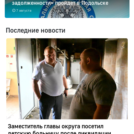
задолженности» пройдет в Подольске
7 августа
Последние новости
Заместитель главы округа посетил
детскую больницу после ликвидации