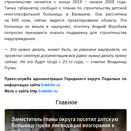
строительство начнется с конца 2019 – начала 2020 года.
Также губернатор сообщил о планах по строительству детской
многопрофильной больницы в Балашихе. Она рассчитана
на 600 коек, сейчас ведется проектирование объекта. Эта
больница не вошла в нацпроект, поэтому Андрей Воробьев
попросил президента оказать поддержку для строительства
медучреждения.
—
Это нужно делать, может быть, за рамками нацпроекта, но
проектно-сметную документацию все равно нужно делать прямо
сейчас. Но это будет тогда с 21-го года
, — ответил Владимир
Путин.
Пресс-служба администрации Городского округа Подольск по
информации сайта
kremlin.ru
Фото с сайта http
kremlin.ru
Главное
Заместитель главы округа посетил детскую
больницу после ликвидации возгорания в