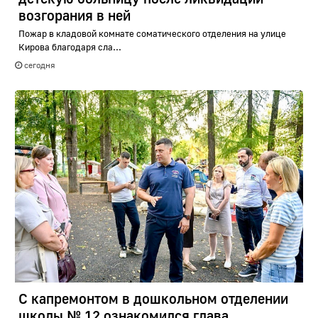
возгорания в ней
Пожар в кладовой комнате соматического отделения на улице
Кирова благодаря сла...
сегодня
С капремонтом в дошкольном отделении
школы № 12 ознакомился глава