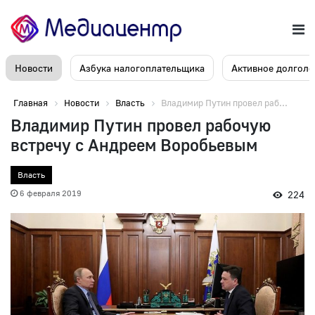
Новости
Азбука налогоплательщика
Активное долголе
Главная
Новости
Власть
Владимир Путин провел раб...
Владимир Путин провел рабочую
встречу с Андреем Воробьевым
Власть
6 февраля 2019
224