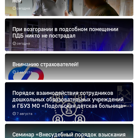
ней
сегодня
При возгорании в подсобном помещении
ПДБ никто не пострадал
сегодня
Вниманию страхователей!
7 августа
Порядок взаимодействия сотрудников
дошкольных образовательных учреждений
и ГБУЗ МО «Подольская детская больница»
7 августа
Семинар «Внесудебный порядок взыскания