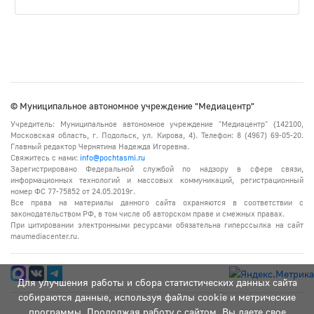
© Муниципальное автономное учреждение "Медиацентр"
Учредитель: Муниципальное автономное учреждение "Медиацентр" (142100,
Московская область, г. Подольск, ул. Кирова, 4). Телефон: 8 (4967) 69-05-20.
Главный редактор Чернятина Надежда Игоревна.
Свяжитесь с нами:
info@pochtasmi.ru
Зарегистрировано Федеральной службой по надзору в сфере связи,
информационных технологий и массовых коммуникаций, регистрационный
номер ФС 77-75852 от 24.05.2019г.
Все права на материалы данного сайта охраняются в соответствии с
законодательством РФ, в том числе об авторском праве и смежных правах.
При цитировании электронными ресурсами обязательна гиперссылка на сайт
maumediacenter.ru.
Для улучшения работы и сбора статистических данных сайта
собираются данные, используя файлы cookie и метрические
программы. Продолжая работу с сайтом, Вы даете свое