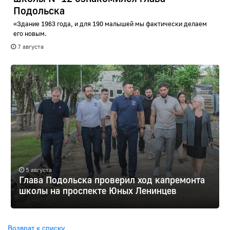
Подольска
«Здание 1963 года, и для 190 малышей мы фактически делаем
его новым.
7 августа
5 августа
Глава Подольска проверил ход капремонта
школы на проспекте Юных Ленинцев
Возврат к списку