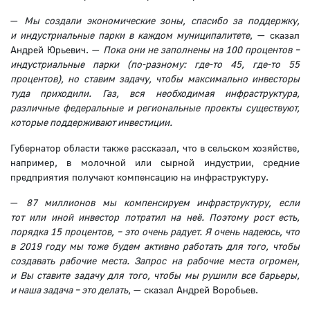
—
Мы создали экономические зоны, спасибо за поддержку,
и индустриальные парки в каждом муниципалитете
, — сказал
Андрей Юрьевич. —
Пока они не заполнены на 100 процентов –
индустриальные парки (по-разному: где-то 45, где-то 55
процентов), но ставим задачу, чтобы максимально инвесторы
туда приходили. Газ, вся необходимая инфраструктура,
различные федеральные и региональные проекты существуют,
которые поддерживают инвестиции.
Губернатор области также рассказал, что в сельском хозяйстве,
например, в молочной или сырной индустрии, средние
предприятия получают компенсацию на инфраструктуру.
—
87 миллионов мы компенсируем инфраструктуру, если
тот или иной инвестор потратил на неё.
Поэтому рост есть,
порядка 15 процентов, – это очень радует. Я очень надеюсь, что
в 2019 году мы тоже будем активно работать для того, чтобы
создавать рабочие места. Запрос на рабочие места огромен,
и Вы ставите задачу для того, чтобы мы рушили все барьеры,
и наша задача – это делать
, — сказал Андрей Воробьев.