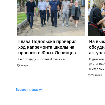
Глава Подольска проверил
На вые
ход капремонта школы на
обсуди
проспекте Юных Ленинцев
актуал
Ее площадь — более 4 тысяч м².
В детской
улице Выс
вчера
жителями в
29 июля
Возврат к списку