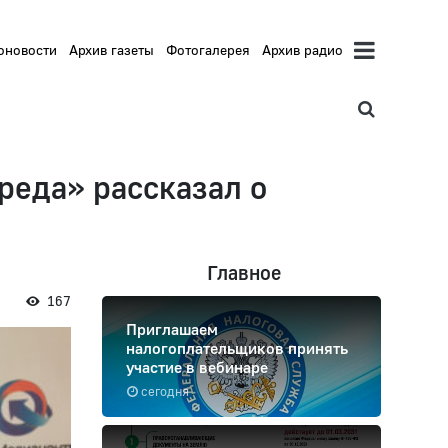
оновости
Архив газеты
Фотогалерея
Архив радио
реда» рассказал о
Главное
167
Приглашаем
налогоплательщиков принять
участие в вебинаре
сегодня