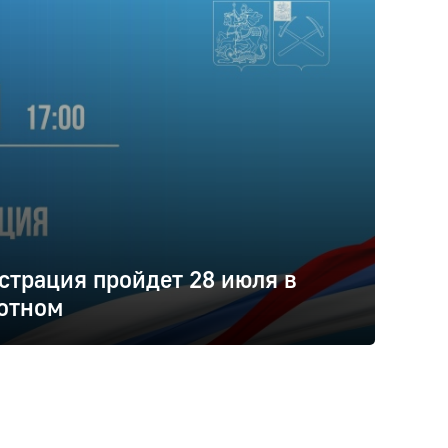
трация пройдет 28 июля в
отном