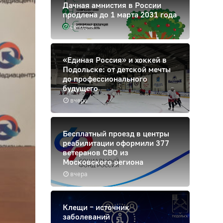
Дачная амнистия в России
продлена до 1 марта 2031 года
сегодня
«Единая Россия» и хоккей в
Подольске: от детской мечты
до профессионального
будущего
вчера
Бесплатный проезд в центры
реабилитации оформили 377
ветеранов СВО из
Московского региона
вчера
Клещи – источник
заболеваний