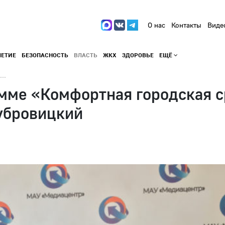
О нас
Контакты
Виде
ЛЕТИЕ
БЕЗОПАСНОСТЬ
ВЛАСТЬ
ЖКХ
ЗДОРОВЬЕ
ЕЩЁ
..
мме «Комфортная городская с
убровицкий