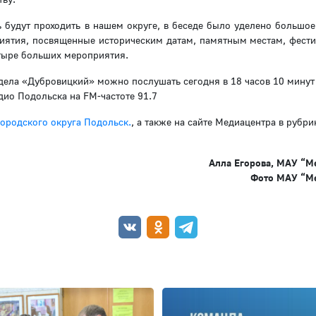
ь будут проходить в нашем округе, в беседе было уделено большое
ятия, посвященные историческим датам, памятным местам, фести
етыре больших мероприятия.
дела «Дубровицкий» можно послушать сегодня в 18 часов 10 минут
ио Подольска на FM-частоте 91.7
ородского округа Подольск.
, а также на сайте Медиацентра в рубри
Алла Егорова, МАУ “М
Фото МАУ “М