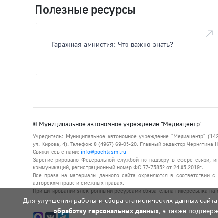
Полезные ресурсы
Гаражная амнистия: Что важно знать?
© Муниципальное автономное учреждение "Медиацентр"
Учредитель: Муниципальное автономное учреждение "Медиацентр" (142
ул. Кирова, 4). Телефон: 8 (4967) 69-05-20. Главный редактор Чернятина
Свяжитесь с нами:
info@pochtasmi.ru
Зарегистрировано Федеральной службой по надзору в сфере связи, 
коммуникаций, регистрационный номер ФС 77-75852 от 24.05.2019г.
Все права на материалы данного сайта охраняются в соответствии с 
авторском праве и смежных правах.
При цитировании электронными ресурсами обязательна гиперссылка на с
Для улучшения работы и сбора статистических данных сайта
обработку персональных данных
, а также подтвер