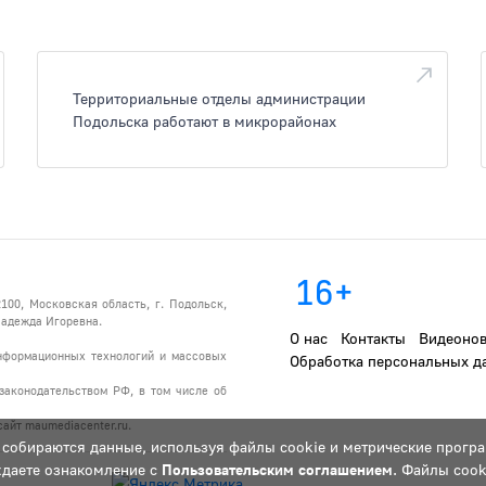
Территориальные отделы администрации
Подольска работают в микрорайонах
16+
100, Московская область, г. Подольск,
 Надежда Игоревна.
О нас
Контакты
Видеонов
информационных технологий и массовых
Обработка персональных д
законодательством РФ, в том числе об
айт maumediacenter.ru.
 собираются данные, используя файлы cookie и метрические програ
ждаете ознакомление с
Пользовательским соглашением
. Файлы cook