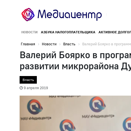
НОВОСТИ
АЗБУКА НАЛОГОПЛАТЕЛЬЩИКА
АКТИВНОЕ ДОЛГО
Главная
Новости
Власть
Валерий Боярко в программ.
Валерий Боярко в програ
развитии микрорайона Д
Власть
9 апреля 2019