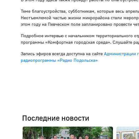
Теме благоустройства, субботникам, которые весь апрел
Неотъемлемой частью жизни микрорайона стали меропри
этом году на Певческом поле запланировано провести ч
Подробное интервью с начальником территориального от
программы «Комфортная городская среда». Слушайте рад
Запись эфиров всегда доступна на сайте
Администрации г
радиопрограммы «Радио Подольска»
Последние новости