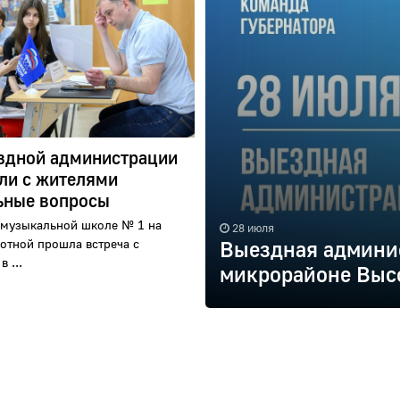
здной администрации
ли с жителями
ьные вопросы
 музыкальной школе № 1 на
28 июля
отной прошла встреча с
Выездная админис
 ...
микрорайоне Выс