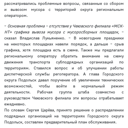
рассматривались проблемные вопросы, связанные со сбором
и вывозом мусора с территорий округа региональным
оператором.
–
Основная проблема – отсутствие у Чеховского филиала «МСК-
НТ» графика вывоза мусора с мусоросборных площадок,
–
сказал Владислав Лукьяненко. – В новогодние праздники
на некоторых площадках навели порядок, а дальше – срыв
графика, хотя площадка есть в схеме. Также мы предлагали
региональному оператору обратить внимание на схему
движения транспорта субподрядных организаций по
территориям. Ставился вопрос и об улучшении работы
диспетчерской службы регоператора. А глава Городского
округа Подольск давал поручение об увеличении технических
возможностей, чтобы войти в нормальный режим
деятельности. Рабочая группа штаба совместно с
руководством Чеховского филиала эти вопросы отрабатывает
ежедневно.
По словам Сергея Царёва, принято решение о распределении
подрядных организаций на территориях Городского округа
Подольск, составлен предварительный план обслуживания.