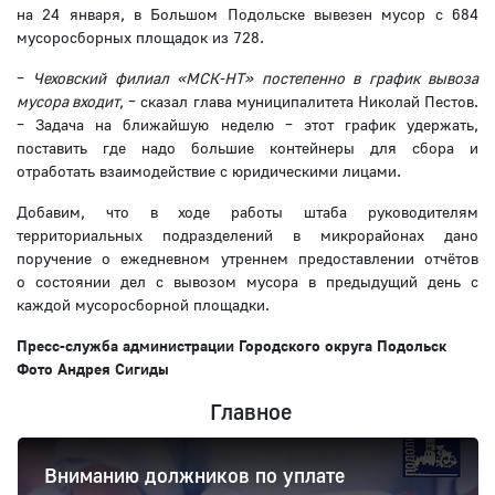
на 24 января, в Большом Подольске вывезен мусор с 684
мусоросборных площадок из 728.
–
Чеховский филиал «МСК-НТ» постепенно в график вывоза
мусора входит
, – сказал глава муниципалитета Николай Пестов.
– Задача на ближайшую неделю – этот график удержать,
поставить где надо большие контейнеры для сбора и
отработать взаимодействие с юридическими лицами.
Добавим, что в ходе работы штаба руководителям
территориальных подразделений в микрорайонах дано
поручение о ежедневном утреннем предоставлении отчётов
о состоянии дел с вы­возом мусора в предыдущий день с
каждой мусоро­сборной площадки.
Пресс-служба администрации Городского округа Подольск
Фото Андрея Сигиды
Главное
Вниманию должников по уплате