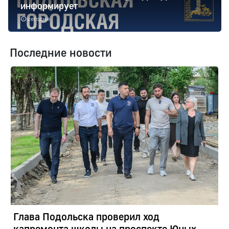
информирует
сегодня
Последние новости
Глава Подольска проверил ход
капремонта школы на проспекте Юных