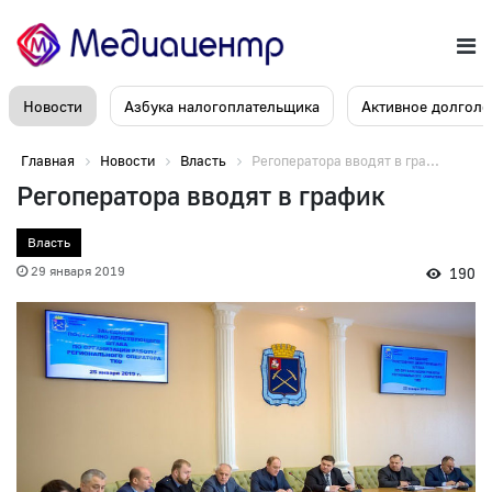
Новости
Азбука налогоплательщика
Активное долголе
Главная
Новости
Власть
Регоператора вводят в гра...
Регоператора вводят в график
Власть
29 января 2019
190