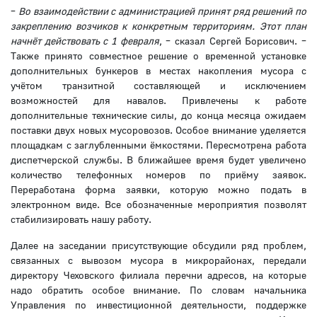
–
Во взаимодействии с администрацией принят ряд решений по
закреплению возчиков к конкретным территориям. Этот план
начнёт действовать с 1 февраля
, – сказал Сергей Борисович. –
Также принято совместное решение о временной установке
дополнительных бункеров в местах накопления мусора с
учётом транзитной составляющей и исключением
возможностей для навалов. Привлечены к работе
дополнительные технические силы, до конца месяца ожидаем
поставки двух новых мусоровозов. Особое внимание уделяется
площадкам с заглубленными ёмкостями. Пересмотрена работа
диспетчерской службы. В ближайшее время будет увеличено
количество телефонных номеров по приёму заявок.
Переработана форма заявки, которую можно подать в
электронном виде. Все обозначенные мероприятия позволят
стабилизировать нашу работу.
Далее на заседании присутствующие обсудили ряд проблем,
связанных с вывозом мусора в микрорайонах, передали
директору Чеховского филиала перечни адресов, на которые
надо обратить особое внимание. По словам начальника
Управления по инвестиционной деятельности, поддержке