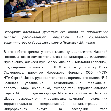
Заседание постоянно действующего штаба по организации
работы регионального оператора ТКО состоялось
в администрации Городского округа Подольск 25 января
В его работе принял участие глава муниципалитета Николай
Пестов, а также заместители главы администрации Владислав
Лукьяненко, Алексей Кук, Сергей Иванов и Анатолий Гребенюк,
председатель Комитета по ЖКХ и благоустройству Илья
Скоморохов, директор Чеховского филиала ООО «МСК-
НТ» Сергей Царёв, руководитель территориального отдела № 9
Главного управления «Госжилинспекция Московской
области» Марк Филоненко, руководитель территориального
отдела № 35 Госадмтехнадзора Московской области Валерий
Шаров, руководители управляющих компаний, начальники
территориальных подразделений администрации в
микрорайонах округа. На заседании штаба