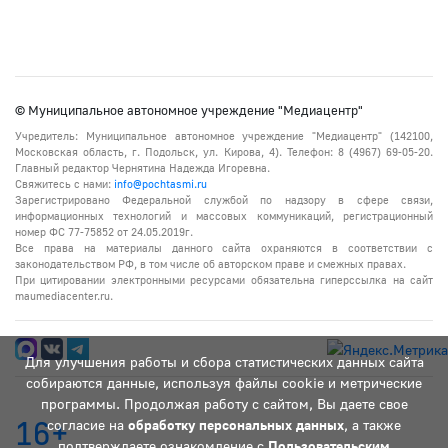
© Муниципальное автономное учреждение "Медиацентр"
Учредитель: Муниципальное автономное учреждение "Медиацентр" (142100,
Московская область, г. Подольск, ул. Кирова, 4). Телефон: 8 (4967) 69-05-20.
Главный редактор Чернятина Надежда Игоревна.
Свяжитесь с нами:
info@pochtasmi.ru
Зарегистрировано Федеральной службой по надзору в сфере связи,
информационных технологий и массовых коммуникаций, регистрационный
номер ФС 77-75852 от 24.05.2019г.
Все права на материалы данного сайта охраняются в соответствии с
законодательством РФ, в том числе об авторском праве и смежных правах.
При цитировании электронными ресурсами обязательна гиперссылка на сайт
maumediacenter.ru.
Для улучшения работы и сбора статистических данных сайта
собираются данные, используя файлы cookie и метрические
программы. Продолжая работу с сайтом, Вы даете свое
16+
согласие на
обработку персональных данных
, а также
подтверждаете ознакомление с
Пользовательским