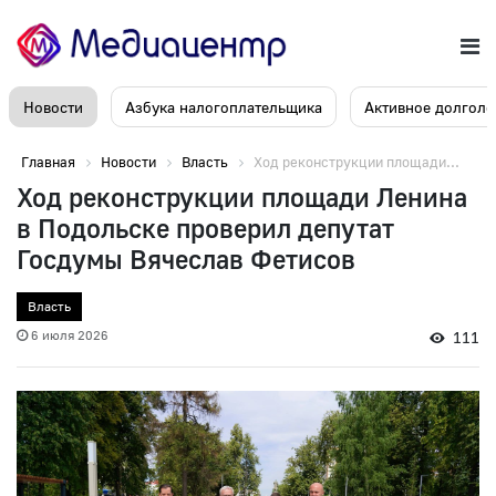
Новости
Азбука налогоплательщика
Активное долголе
Главная
Новости
Власть
Ход реконструкции площади...
Ход реконструкции площади Ленина
в Подольске проверил депутат
Госдумы Вячеслав Фетисов
Власть
6 июля 2026
111