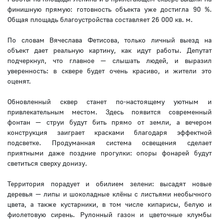
финишную прямую: готовность объекта уже достигла 90 %.
Общая площадь благоустройства составляет 26 000 кв. м.
По словам Вячеслава Фетисова, только личный выезд на
объект дает реальную картину, как идут работы. Депутат
подчеркнул, что главное — слышать людей, и выразил
уверенность: в сквере будет очень красиво, и жители это
оценят.
Обновленный сквер станет по-настоящему уютным и
привлекательным местом. Здесь появится современный
фонтан — струи будут бить прямо от земли, а вечером
конструкция заиграет красками благодаря эффектной
подсветке. Продуманная система освещения сделает
приятными даже поздние прогулки: опоры фонарей будут
светиться сверху донизу.
Территория порадует и обилием зелени: высадят новые
деревья — липы и шоколадные клёны с листьями необычного
цвета, а также кустарники, в том числе кипарисы, белую и
фиолетовую сирень. Рулонный газон и цветочные клумбы