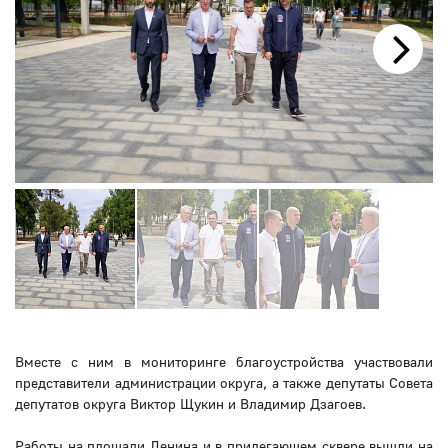
Next
Вместе с ним в мониторинге благоустройства участвовали
представители администрации округа, а также депутаты Совета
депутатов округа Виктор Щукин и Владимир Дзагоев.
Работы на площади Ленина и в прилегающем сквере вышли на