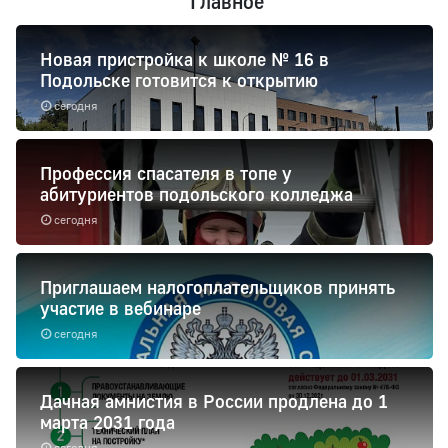
Главное
Новая пристройка к школе № 16 в
Подольске готовится к открытию
сегодня
Профессия спасателя в топе у
абитуриентов подольского колледжа
сегодня
Приглашаем налогоплательщиков принять
участие в вебинаре
сегодня
Дачная амнистия в России продлена до 1
марта 2031 года
сегодня