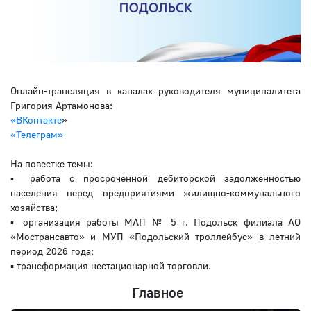
Онлайн-трансляция в каналах руководителя муниципалитета
Григория Артамонова:
«ВКонтакте
»
«Телеграм»
На повестке темы:
▪️ работа с просроченной дебиторской задолженностью
населения перед предприятиями жилищно-коммунального
хозяйства;
▪️ организация работы МАП № 5 г. Подольск филиала АО
«Мострансавто» и МУП «Подольский троллейбус» в летний
период 2026 года;
▪️ трансформация нестационарной торговли.
Главное