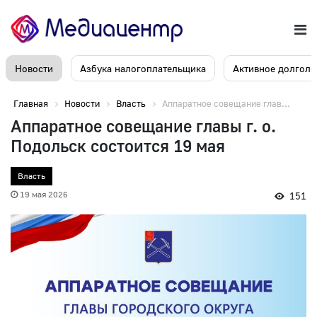
Новости
Азбука налогоплательщика
Активное долголе
Главная
Новости
Власть
Аппаратное совещание глав...
Аппаратное совещание главы г. о.
Подольск состоится 19 мая
Власть
19 мая 2026
151