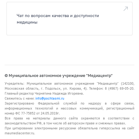
Чат по вопросам качества и доступности
медицины
© Муниципальное автономное учреждение "Медиацентр"
Учредитель: Муниципальное автономное учреждение "Медиацентр" (142100,
Московская область, г. Подольск, ул. Кирова, 4). Телефон: 8 (4967) 69-05-20.
Главный редактор Чернятина Надежда Игоревна.
Свяжитесь с нами:
info@pochtasmi.ru
Зарегистрировано Федеральной службой по надзору в сфере связи,
информационных технологий и массовых коммуникаций, регистрационный
номер ФС 77-75852 от 24.05.2019г.
Все права на материалы данного сайта охраняются в соответствии с
законодательством РФ, в том числе об авторском праве и смежных правах.
При цитировании электронными ресурсами обязательна гиперссылка на сайт
maumediacenter.ru.