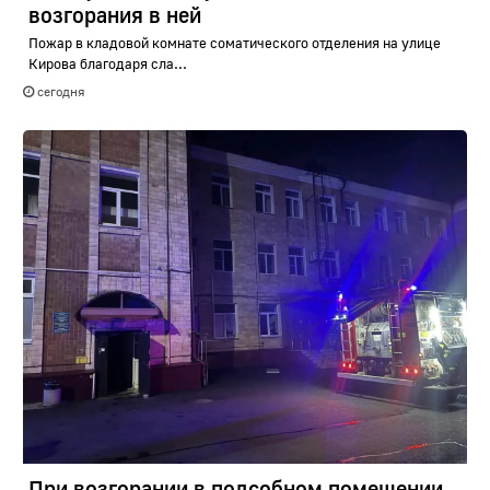
возгорания в ней
Пожар в кладовой комнате соматического отделения на улице
Кирова благодаря сла...
сегодня
При возгорании в подсобном помещении