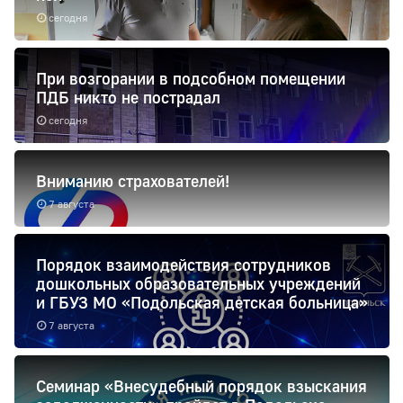
сегодня
При возгорании в подсобном помещении
ПДБ никто не пострадал
сегодня
Вниманию страхователей!
7 августа
Порядок взаимодействия сотрудников
дошкольных образовательных учреждений
и ГБУЗ МО «Подольская детская больница»
7 августа
Семинар «Внесудебный порядок взыскания