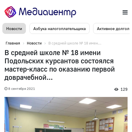
Новости
Азбука налогоплательщика
Активное долголе
Главная
Новости
В средней школе № 18 имен...
В средней школе № 18 имени
Подольских курсантов состоялся
мастер-класс по оказанию первой
доврачебной...
8 сентября 2021
129