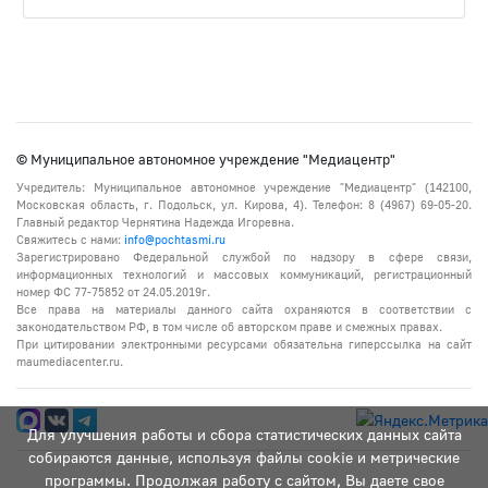
© Муниципальное автономное учреждение "Медиацентр"
Учредитель: Муниципальное автономное учреждение "Медиацентр" (142100,
Московская область, г. Подольск, ул. Кирова, 4). Телефон: 8 (4967) 69-05-20.
Главный редактор Чернятина Надежда Игоревна.
Свяжитесь с нами:
info@pochtasmi.ru
Зарегистрировано Федеральной службой по надзору в сфере связи,
информационных технологий и массовых коммуникаций, регистрационный
номер ФС 77-75852 от 24.05.2019г.
Все права на материалы данного сайта охраняются в соответствии с
законодательством РФ, в том числе об авторском праве и смежных правах.
При цитировании электронными ресурсами обязательна гиперссылка на сайт
maumediacenter.ru.
Для улучшения работы и сбора статистических данных сайта
собираются данные, используя файлы cookie и метрические
программы. Продолжая работу с сайтом, Вы даете свое