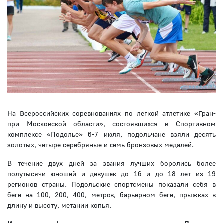
На Всероссийских соревнованиях по легкой атлетике «Гран-
при Московской области», состоявшихся в Спортивном
комплексе «Подолье» 6-7 июля, подольчане взяли десять
золотых, четыре серебряные и семь бронзовых медалей.
В течение двух дней за звания лучших боролись более
полутысячи юношей и девушек до 16 и до 18 лет из 19
регионов страны. Подольские спортсмены показали себя в
беге на 100, 200, 400, метров, барьерном беге, прыжках в
длину и высоту, метании копья.