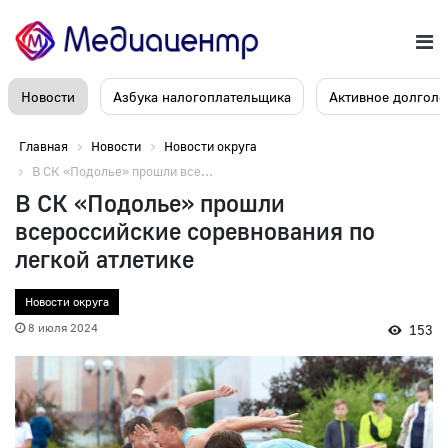
Новости
Азбука налогоплательщика
Активное долголе
Главная
Новости
Новости округа
В СК «Подолье» прошли все...
В СК «Подолье» прошли
всероссийские соревнования по
легкой атлетике
Новости округа
8 июля 2024
153