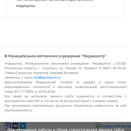
медицины
© Муниципальное автономное учреждение "Медиацентр"
Учредитель: Муниципальное автономное учреждение "Медиацентр" (142100,
Московская область, г. Подольск, ул. Кирова, 4). Телефон: 8 (4967) 69-05-20.
Главный редактор Чернятина Надежда Игоревна.
Свяжитесь с нами:
info@pochtasmi.ru
Зарегистрировано Федеральной службой по надзору в сфере связи,
информационных технологий и массовых коммуникаций, регистрационный
номер ФС 77-75852 от 24.05.2019г.
Все права на материалы данного сайта охраняются в соответствии с
законодательством РФ, в том числе об авторском праве и смежных правах.
При цитировании электронными ресурсами обязательна гиперссылка на сайт
maumediacenter.ru.
Для улучшения работы и сбора статистических данных сайта