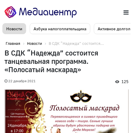
Новости
Азбука налогоплательщика
Активное долголе
Главная
Новости
В СДК “Надежда” состоится...
В СДК “Надежда” состоится
танцевальная программа.
«Полосатый маскарад»
22 декабря 2021
125