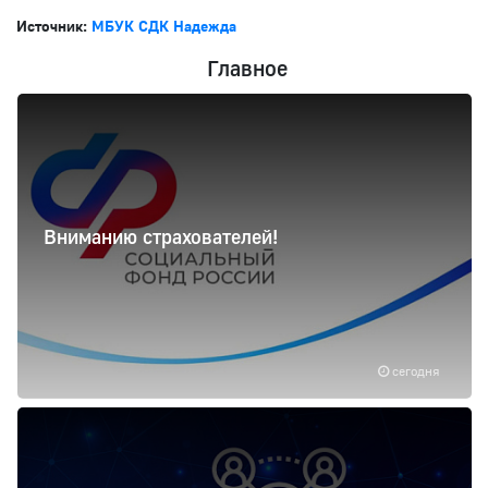
Источник:
МБУК СДК Надежда
Главное
Вниманию страхователей!
сегодня