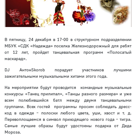
В пятницу, 24 декабря в 17-00 в структурном подразделении
МБУК «СДК «Надежда» поселка Железнодорожный для ребят
от 12 лет, пройдет танцевальная программ «Полосатый
маскарад».
DJ АнтонSkorob порадует участников лучшими
зажигательными музыкальными хитами этого года.
На мероприятии будут проводится командные музыкальные
конкурсы «Танец прилипал», «Танцы разного размера» и уже
всем полюбившийся батл между двумя танцевальными
группами. Всех гостей программы просим соблюдать дресс-
код в одежде – полоски любого цвета, уши, хвост и т. д.
Перевоплощаемся в символ приходящего нового года – тигра.
Самые лучшие образы будут удостоены подарка от Деда
Мороза.