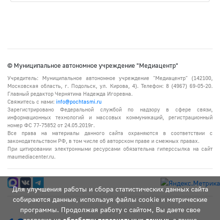
© Муниципальное автономное учреждение "Медиацентр"
Учредитель: Муниципальное автономное учреждение "Медиацентр" (142100,
Московская область, г. Подольск, ул. Кирова, 4). Телефон: 8 (4967) 69-05-20.
Главный редактор Чернятина Надежда Игоревна.
Свяжитесь с нами:
info@pochtasmi.ru
Зарегистрировано Федеральной службой по надзору в сфере связи,
информационных технологий и массовых коммуникаций, регистрационный
номер ФС 77-75852 от 24.05.2019г.
Все права на материалы данного сайта охраняются в соответствии с
законодательством РФ, в том числе об авторском праве и смежных правах.
При цитировании электронными ресурсами обязательна гиперссылка на сайт
maumediacenter.ru.
Для улучшения работы и сбора статистических данных сайта
собираются данные, используя файлы cookie и метрические
программы. Продолжая работу с сайтом, Вы даете свое
согласие на
обработку персональных данных
, а также