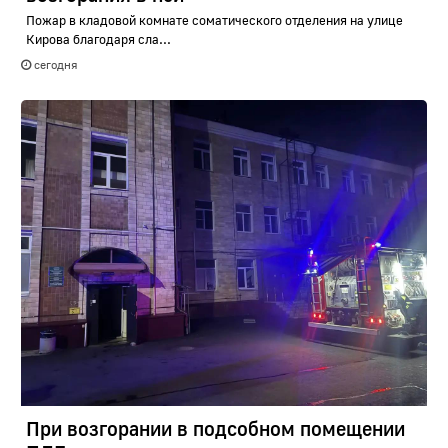
Пожар в кладовой комнате соматического отделения на улице
Кирова благодаря сла...
сегодня
При возгорании в подсобном помещении