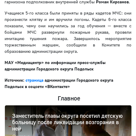
гарнизона подполковник внутренней службы
Роман Кирсанов
.
Учащиеся 5-го класса были приняты в ряды кадетов МЧС: они
произнести клятву и им вручили погоны. Кадеты 6-го класса
показали, чему они научились за год обучения — вместе с
бойцами МЧС развернули пожарные рукава, провели
имитацию тушения пожара. Завершилось мероприятие
торжественным маршем, сообщили в Комитете по
образованию администрации округа.
МАУ «Медиацентр» по информации пресс-службы
администрации Городского округа Подольск
Источник:
страница
администрации Городского округа
Подольск в соцсети «ВКонтакте»
Главное
Заместитель главы округа посетил детскую
больницу после ликвидации возгорания в
ней