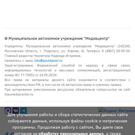
© Муниципальное автономное учреждение "Медиацентр"
Учредитель: Муниципальное автономное учреждение "Медиацентр" (142100,
Московская область, г. Подольск, ул. Кирова, 4). Телефон: 8 (4967) 69-05-20.
Главный редактор Чернятина Надежда Игоревна.
Свяжитесь с нами:
info@pochtasmi.ru
Зарегистрировано Федеральной службой по надзору в сфере связи,
информационных технологий и массовых коммуникаций, регистрационный
номер ФС 77-75852 от 24.05.2019г.
Все права на материалы данного сайта охраняются в соответствии с
законодательством РФ, в том числе об авторском праве и смежных правах.
При цитировании электронными ресурсами обязательна гиперссылка на сайт
maumediacenter.ru.
Для улучшения работы и сбора статистических данных сайта
собираются данные, используя файлы cookie и метрические
программы. Продолжая работу с сайтом, Вы даете свое
согласие на
обработку персональных данных
, а также