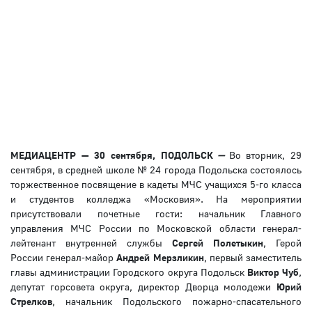
МЕДИАЦЕНТР — 30 сентября, ПОДОЛЬСК
—
Во вторник, 29
сентября, в средней школе № 24 города Подольска состоялось
торжественное посвящение в кадеты МЧС учащихся 5-го класса
и студентов колледжа «Московия». На мероприятии
присутствовали почетные гости: начальник Главного
управления МЧС России по Московской области генерал-
лейтенант внутренней службы
Сергей Полетыкин
, Герой
России генерал-майор
Андрей Мерзликин
, первый заместитель
главы администрации Городского округа Подольск
Виктор Чуб
,
депутат горсовета округа, директор Дворца молодежи
Юрий
Стрелков
, начальник Подольского пожарно-спасательного