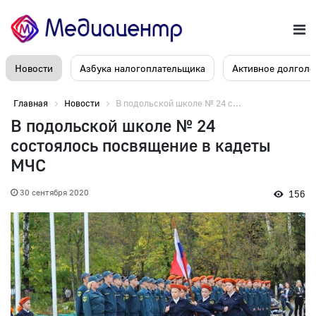
Новости
Азбука налогоплательщика
Активное долголе
Главная
Новости
В подольской школе № 24 с...
В подольской школе № 24
состоялось посвящение в кадеты
МЧС
30 сентября 2020
156