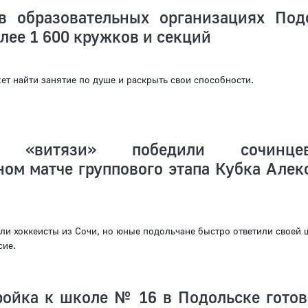
в образовательных организациях Под
лее 1 600 кружков и секций
т найти занятие по душе и раскрыть свои способности.
ие «витязи» победили сочин
ом матче группового этапа Кубка Алек
ыли хоккеисты из Сочи, но юные подольчане быстро ответили своей 
сие.
ройка к школе № 16 в Подольске готов