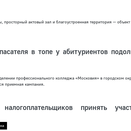
, просторный актовый зал и благоустроенная территория — объект 
пасателя в топе у абитуриентов подол
делении профессионального колледжа «Московия» в городском ок
ся приемная кампания.
 налогоплательщиков принять учас
ика