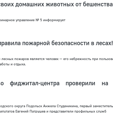
своих домашних животных от бешенства
ринарное управление № 5 информирует
равила пожарной безопасности в лесах!
лесных пожаров является человек — его небрежность при пользов
аботы и отдыха.
тво фиджитал-центра проверили на
родского округа Подольск Анжела Студеникина, первый заместитель
депутатов Евгений Патрушев и представители профильных служб