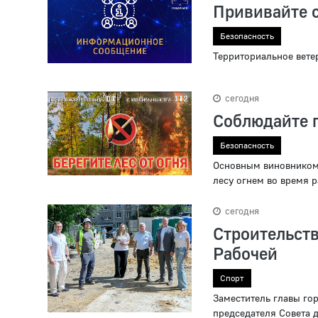
Прививайте 
Безопасность
Территориальное вете
сегодня
Соблюдайте п
Безопасность
Основным виновником 
лесу огнем во время р
сегодня
Строительс
Рабочей
Спорт
Заместитель главы го
председателя Совета 