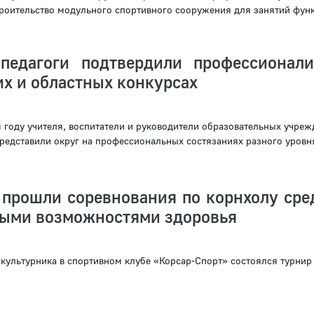
роительство модульного спортивного сооружения для занятий функ
педагоги подтвердили профессионал
х и областных конкурсах
году учителя, воспитатели и руководители образовательных учреж
редставили округ на профессиональных состязаниях разного уровн
 прошли соревнования по корнхолу сре
ными возможностями здоровья
культурника в спортивном клубе «Корсар-Спорт» состоялся турнир