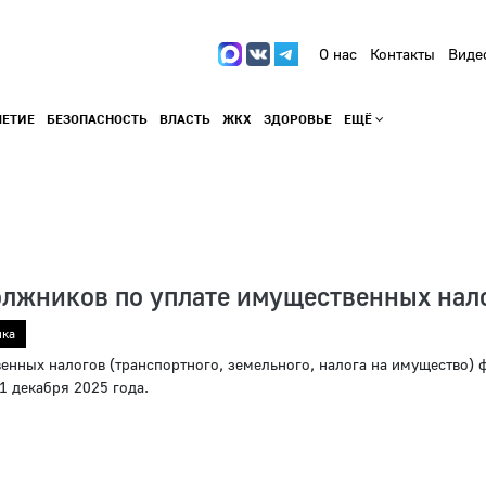
О нас
Контакты
Виде
ЛЕТИЕ
БЕЗОПАСНОСТЬ
ВЛАСТЬ
ЖКХ
ЗДОРОВЬЕ
ЕЩЁ
лжников по уплате имущественных нал
ика
енных налогов (транспортного, земельного, налога на имущество) 
 1 декабря 2025 года.