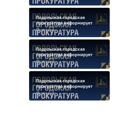
Подольская городская
прокуратура информирует
сегодня
Подольская городская
прокуратура информирует
сегодня
Подольская городская
прокуратура информирует
сегодня