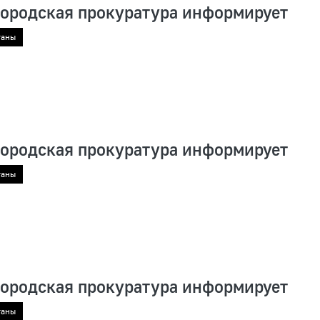
городская прокуратура информирует
ганы
городская прокуратура информирует
ганы
городская прокуратура информирует
ганы