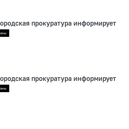
городская прокуратура информирует
ганы
городская прокуратура информирует
ганы