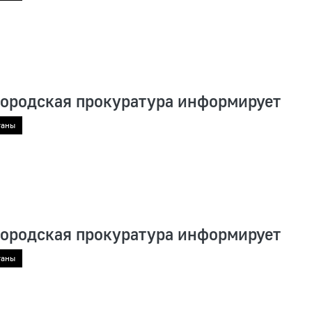
городская прокуратура информирует
ганы
городская прокуратура информирует
ганы