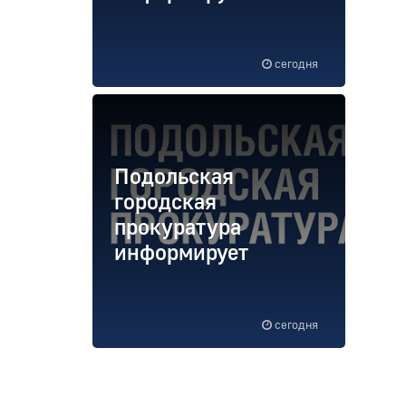
сегодня
Подольская
городская
прокуратура
информирует
сегодня