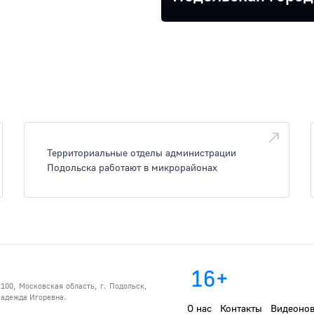
Территориальные отделы администрации
Подольска работают в микрорайонах
16+
100, Московская область, г. Подольск,
 Надежда Игоревна.
О нас
Контакты
Видеонов