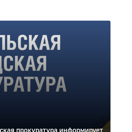
ская прокуратура информирует