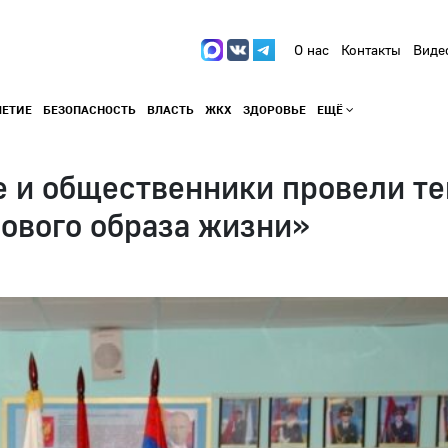
О нас
Контакты
Виде
ЛЕТИЕ
БЕЗОПАСНОСТЬ
ВЛАСТЬ
ЖКХ
ЗДОРОВЬЕ
ЕЩЁ
е и общественники провели т
ового образа жизни»