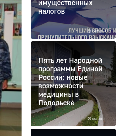
имущественных
налогов
сегодня
Пять лет Народной
программы Единой
России: новые
возможности
медицины в
Подольске
сегодня