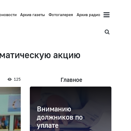
оновости
Архив газеты
Фотогалерея
Архив радио
ематическую акцию
Главное
125
Вниманию
должников по
уплате