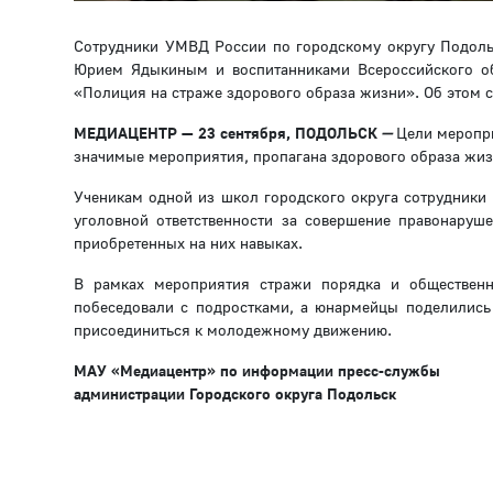
Сотрудники УМВД России по городскому округу Подоль
Юрием Ядыкиным и воспитанниками Всероссийского об
«Полиция на страже здорового образа жизни». Об этом 
МЕДИАЦЕНТР — 23 сентября, ПОДОЛЬСК
—
Цели меропри
значимые мероприятия, пропагана здорового образа жиз
Ученикам одной из школ городского округа сотрудники 
уголовной ответственности за совершение правонаруш
приобретенных на них навыках.
В рамках мероприятия стражи порядка и общественни
побеседовали с подростками, а юнармейцы поделились
присоединиться к молодежному движению.
МАУ «Медиацентр» по информации пресс-службы
администрации Городского округа Подольск