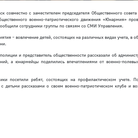
ск совместно с заместителем председателя Общественного совет
щественного военно-патриотического движения «Юнармия» про
сообщили сотрудники группы по связям со СМИ Управления.
ятия – вовлечение детей, состоящих на различных видах учета, в о
ни.
полиции и представитель общественности рассказали об админист
ений, а юнармейцы поделились впечатлениями от военно-полевы
ки посетили ребят, состоящих на профилактическом учете. П
 с детьми рассказами о своем военно-патриотическом клубе и в