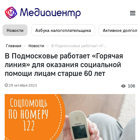
Новости
Азбука налогоплательщика
Активное долголе
Главная
Новости
В Подмосковье работает «Г...
В Подмосковье работает «Горячая
линия» для оказания социальной
помощи лицам старше 60 лет
29 октября 2021
106