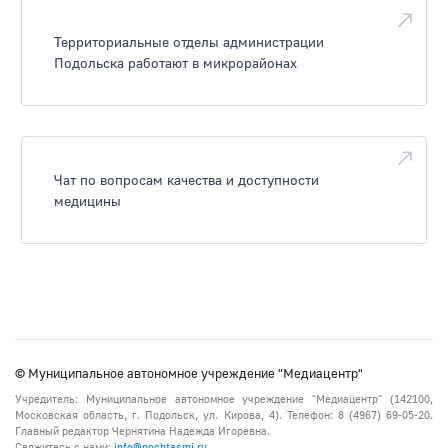
Территориальные отделы администрации
Подольска работают в микрорайонах
Чат по вопросам качества и доступности
медицины
© Муниципальное автономное учреждение "Медиацентр"
Учредитель: Муниципальное автономное учреждение "Медиацентр" (142100,
Московская область, г. Подольск, ул. Кирова, 4). Телефон: 8 (4967) 69-05-20.
Главный редактор Чернятина Надежда Игоревна.
Свяжитесь с нами:
info@pochtasmi.ru