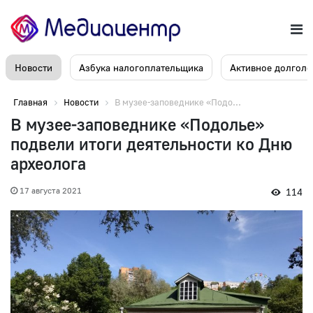
Новости
Азбука налогоплательщика
Активное долголе
Главная
Новости
В музее-заповеднике «Подо...
В музее-заповеднике «Подолье»
подвели итоги деятельности ко Дню
археолога
17 августа 2021
114