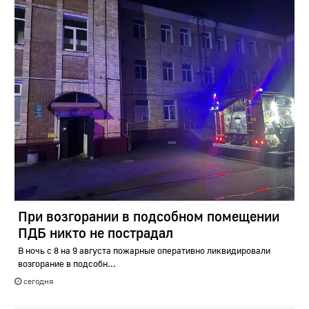
При возгорании в подсобном помещении
ПДБ никто не пострадал
В ночь с 8 на 9 августа пожарные оперативно ликвидировали
возгорание в подсобн...
сегодня