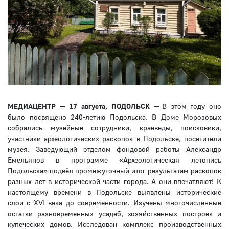
МЕДИАЦЕНТР — 17 августа, ПОДОЛЬСК
—
В этом году оно
было посвящено 240-летию Подольска. В Доме Морозовых
собрались музейные сотрудники, краеведы, поисковики,
участники археологических раскопок в Подольске, посетители
музея. Заведующий отделом фондовой работы Александр
Емельянов в программе «Археологическая летопись
Подольска» подвёл промежуточный итог результатам раскопок
разных лет в исторической части города. А они впечатляют! К
настоящему времени в Подольске выявлены исторические
слои с XVI века до современности. Изучены многочисленные
остатки разновременных усадеб, хозяйственных построек и
купеческих домов. Исследован комплекс производственных