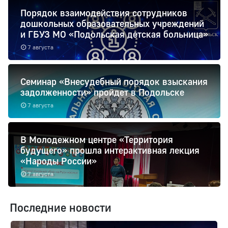
Порядок взаимодействия сотрудников
дошкольных образовательных учреждений
и ГБУЗ МО «Подольская детская больница»
7 августа
Семинар «Внесудебный порядок взыскания
задолженности» пройдет в Подольске
7 августа
В Молодежном центре «Территория
будущего» прошла интерактивная лекция
«Народы России»
7 августа
Последние новости