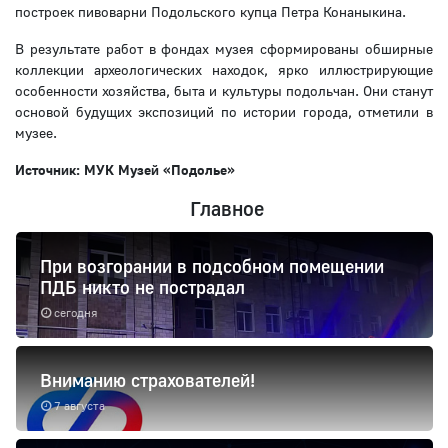
построек пивоварни Подольского купца Петра Конаныкина.
В результате работ в фондах музея сформированы обширные
коллекции археологических находок, ярко иллюстрирующие
особенности хозяйства, быта и культуры подольчан. Они станут
основой будущих экспозиций по истории города, отметили в
музее.
Источник: МУК Музей «Подолье»
Главное
При возгорании в подсобном помещении
ПДБ никто не пострадал
сегодня
Вниманию страхователей!
7 августа