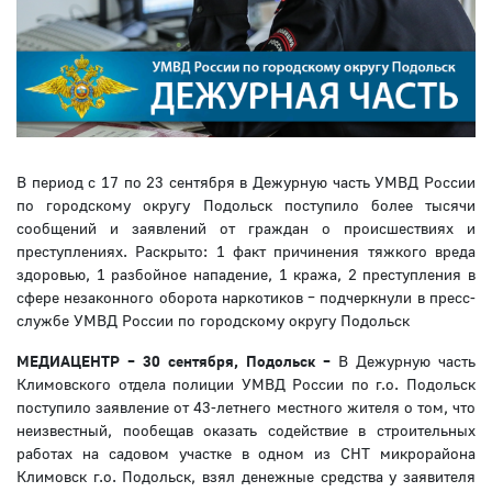
В период с 17 по 23 сентября в Дежурную часть УМВД России
по городскому округу Подольск поступило более тысячи
сообщений и заявлений от граждан о происшествиях и
преступлениях. Раскрыто: 1 факт причинения тяжкого вреда
здоровью, 1 разбойное нападение, 1 кража, 2 преступления в
сфере незаконного оборота наркотиков – подчеркнули в пресс-
службе УМВД России по городскому округу Подольск
МЕДИАЦЕНТР – 30 сентября, Подольск –
В Дежурную часть
Климовского отдела полиции УМВД России по г.о. Подольск
поступило заявление от 43-летнего местного жителя о том, что
неизвестный, пообещав оказать содействие в строительных
работах на садовом участке в одном из СНТ микрорайона
Климовск г.о. Подольск, взял денежные средства у заявителя