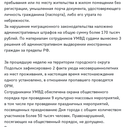
пребывания или по месту жительства в жилом помещении без
регистрации, умышленная порча документа, удостоверяющего
личность гражданина (паспорта), либо его утрата по
небрежности.
За нарушение миграционного законодательства наложено
административных штрафов на общую сумму более 170 тысяч
рублей. По материалам сотрудников УМВД судами вынесено 3
решения об административном выдворении иностранных
граждан за пределы РФ.
За прошедшую неделю на территории городского округа
Подольск зафиксировано 2 факта ухода несовершеннолетних
из мест проживания, в настоящее время местонахождение
одного установлено, в отношении пропавшего проводятся
ОРМ.
Сотрудниками УМВД обеспечена охрана общественного
порядка при проведении 9 культурно-массовых мероприятий,
в том числе при проведении праздничных мероприятий,
посвященных празднованию Дня города с общим количеством
участников более 50 тысяч человек. Правонарушений,
посягающих на общественный порядок, не допущено.