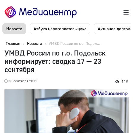
Новости
Азбука налогоплательщика
Активное долголе
Главная
Новости
УМВД России по г.о. Подол...
УМВД России по г.о. Подольск
информирует: сводка 17 — 23
сентября
30 сентября 2019
119