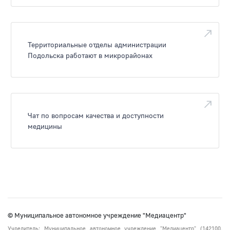
Территориальные отделы администрации
Подольска работают в микрорайонах
Чат по вопросам качества и доступности
медицины
© Муниципальное автономное учреждение "Медиацентр"
Учредитель: Муниципальное автономное учреждение "Медиацентр" (142100,