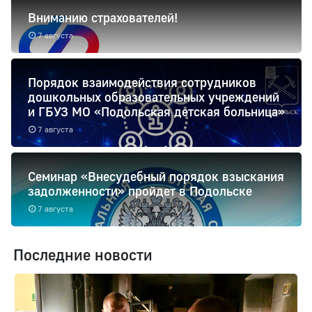
Вниманию страхователей!
7 августа
Порядок взаимодействия сотрудников
дошкольных образовательных учреждений
и ГБУЗ МО «Подольская детская больница»
7 августа
Семинар «Внесудебный порядок взыскания
задолженности» пройдет в Подольске
7 августа
Последние новости