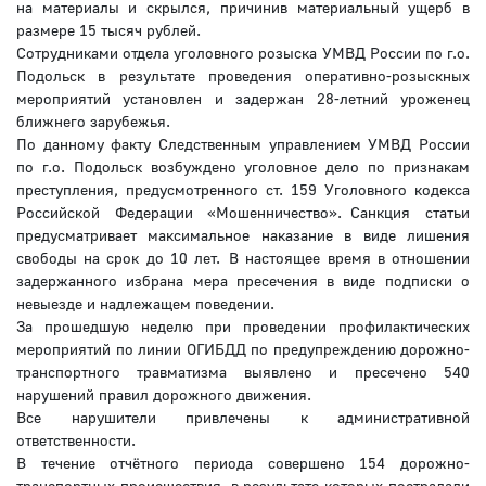
на материалы и скрылся, причинив материальный ущерб в
размере 15 тысяч рублей.
Сотрудниками отдела уголовного розыска УМВД России по г.о.
Подольск в результате проведения оперативно-розыскных
мероприятий установлен и задержан 28-летний уроженец
ближнего зарубежья.
По данному факту Следственным управлением УМВД России
по г.о. Подольск возбуждено уголовное дело по признакам
преступления, предусмотренного ст. 159 Уголовного кодекса
Российской Федерации «Мошенничество». Санкция статьи
предусматривает максимальное наказание в виде лишения
свободы на срок до 10 лет. В настоящее время в отношении
задержанного избрана мера пресечения в виде подписки о
невыезде и надлежащем поведении.
За прошедшую неделю при проведении профилактических
мероприятий по линии ОГИБДД по предупреждению дорожно-
транспортного травматизма выявлено и пресечено 540
нарушений правил дорожного движения.
Все нарушители привлечены к административной
ответственности.
В течение отчётного периода совершено 154 дорожно-
транспортных происшествия, в результате которых пострадали