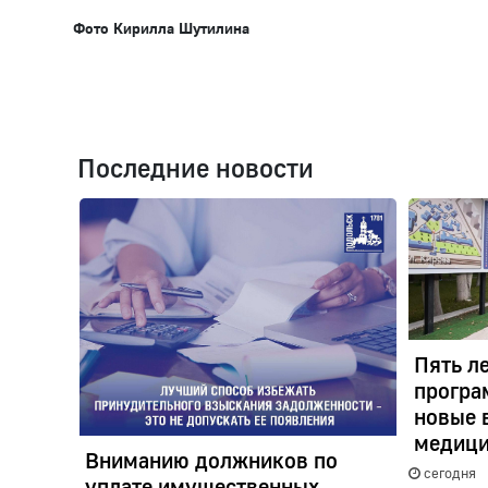
Фото Кирилла Шутилина
Последние новости
Пять л
програ
новые 
медици
Вниманию должников по
сегодня
уплате имущественных