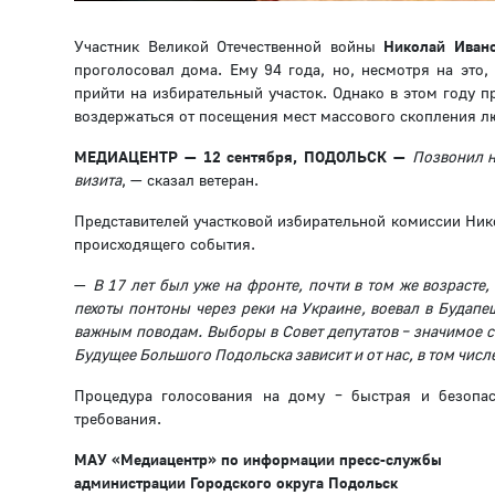
Участник Великой Отечественной войны
Николай Ивано
проголосовал дома. Ему 94 года, но, несмотря на это,
прийти на избирательный участок. Однако в этом году 
воздержаться от посещения мест массового скопления л
МЕДИАЦЕНТР — 12 сентября, ПОДОЛЬСК —
Позвонил н
визита
, — сказал ветеран.
Представителей участковой избирательной комиссии Ник
происходящего события.
—
В 17 лет был уже на фронте, почти в том же возрасте,
пехоты понтоны через реки на Украине, воевал в Будап
важным поводам. Выборы в Совет депутатов – значимое соб
Будущее Большого Подольска зависит и от нас, в том числ
Процедура голосования на дому – быстрая и безопас
требования.
МАУ «Медиацентр» по информации пресс-службы
администрации Городского округа Подольск