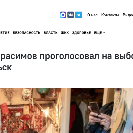
О нас
Контакты
Виде
ЛЕТИЕ
БЕЗОПАСНОСТЬ
ВЛАСТЬ
ЖКХ
ЗДОРОВЬЕ
ЕЩЁ
расимов проголосовал на выбо
ьск