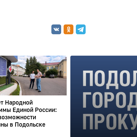
ет Народной
ммы Единой России:
возможности
ны в Подольске