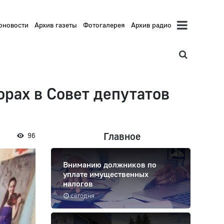
оновости
Архив газеты
Фотогалерея
Архив радио
рах в Совет депутатов
Главное
96
Вниманию должников по
уплате имущественных
налогов
сегодня