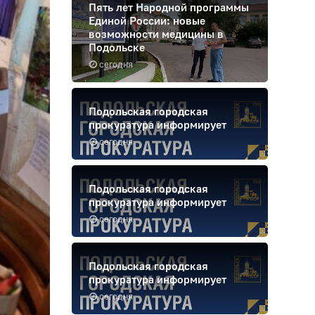
Пять лет Народной программы
Единой России: новые
возможности медицины в
Подольске
сегодня
Подольская городская
прокуратура информирует
сегодня
Подольская городская
прокуратура информирует
сегодня
Подольская городская
прокуратура информирует
сегодня