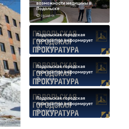
возможности медицины в
Подольске
сегодня
Подольская городская
прокуратура информирует
сегодня
Подольская городская
прокуратура информирует
сегодня
Подольская городская
прокуратура информирует
сегодня