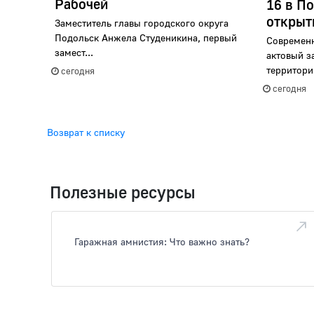
Рабочей
16 в П
откры
Заместитель главы городского округа
Подольск Анжела Студеникина, первый
Современн
замест...
актовый з
территория
сегодня
сегодня
Возврат к списку
Полезные ресурсы
Гаражная амнистия: Что важно знать?