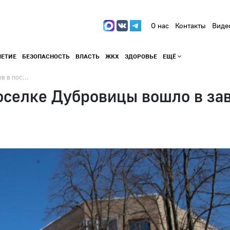
О нас
Контакты
Виде
ЛЕТИЕ
БЕЗОПАСНОСТЬ
ВЛАСТЬ
ЖКХ
ЗДОРОВЬЕ
ЕЩЁ
 в пос...
поселке Дубровицы вошло в з