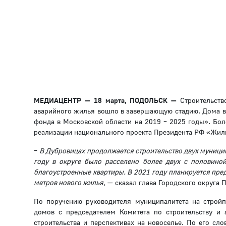
МЕДИАЦЕНТР — 18 марта, ПОДОЛЬСК
—
Строительств
аварийного жилья вошло в завершающую стадию. Дома в
фонда в Московской области на 2019 – 2025 годы». Бол
реализации национального проекта Президента РФ «Жил
–
В Дубровицах продолжается строительство двух муницип
году в округе было расселено более двух с половино
благоустроенные квартиры. В 2021 году планируется пре
метров нового жилья
, — сказал глава Городского округа
По поручению руководителя муниципалитета на строй
домов с председателем Комитета по строительству и 
строительства и перспективах на новоселье. По его сл