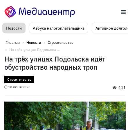
Новости
Азбука налогоплательщика
Активное долголе
Главная
Новости
Строительство
На трёх улицах Подольска ...
На трёх улицах Подольска идёт
обустройство народных троп
Строительство
18 июня 2026
111