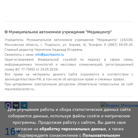
© Муниципальное автономное учреждение "Медиацентр"
Учредитель: Муниципальное автономное учреждение "Медиацентр" (142100,
Московская область, г. Подольск, ул. Кирова, 4). Телефон: 8 (4967) 69-05-20.
Главный редактор Чернятина Надежда Игоревна.
Свяжитесь с нами:
info@pochtasmi.ru
Зарегистрировано Федеральной службой по надзору в сфере связи,
информационных технологий и массовых коммуникаций, регистрационный
номер ФС 77-75852 от 24.05.2019г.
Все права на материалы данного сайта охраняются в соответствии с
законодательством РФ, в том числе об авторском праве и смежных правах.
При цитировании электронными ресурсами обязательна гиперссылка на сайт
maumediacenter.ru.
Для улучшения работы и сбора статистических данных сайта
собираются данные, используя файлы cookie и метрические
программы. Продолжая работу с сайтом, Вы даете свое
16+
согласие на
обработку персональных данных
, а также
подтверждаете ознакомление с
Пользовательским