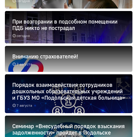
сегодня
При возгорании в подсобном помещении
ПДБ никто не пострадал
сегодня
Вниманию страхователей!
7 августа
Порядок взаимодействия сотрудников
дошкольных образовательных учреждений
и ГБУЗ МО «Подольская детская больница»
7 августа
Семинар «Внесудебный порядок взыскания
задолженности» пройдет в Подольске