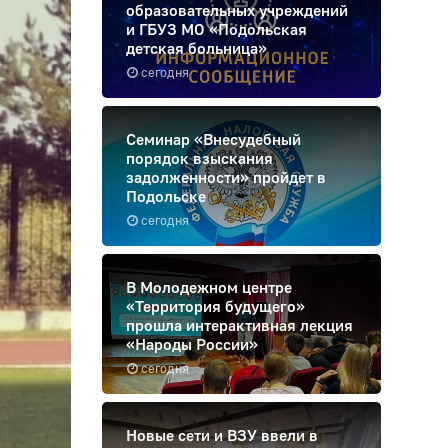
образовательных учреждений
и ГБУЗ МО «Подольская
детская больница»
сегодня
Семинар «Внесудебный
порядок взыскания
задолженности» пройдет в
Подольске
сегодня
В Молодежном центре
«Территория будущего»
прошла интерактивная лекция
«Народы России»
сегодня
Новые сети и ВЗУ ввели в