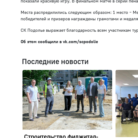
показали красивую игру. В финальном матче в серии пен
Места распредилились следующим образом: 1 место – Мет
победителей и призеров награждены грамотами и медал
СК Подолье выражает благодарность всем участникам ту
Об этом сообщили в vk.com/scpodolie
Последние новости
Строительство фиджитал-