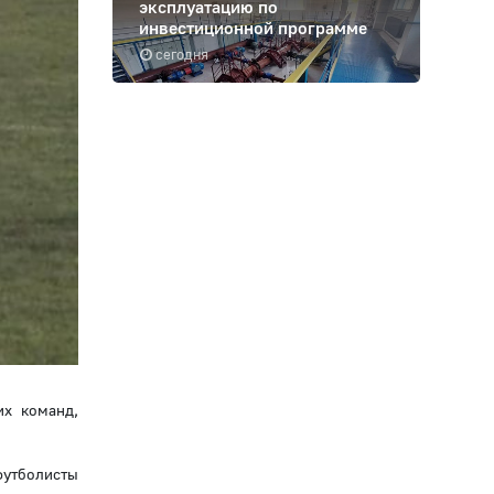
эксплуатацию по
инвестиционной программе
сегодня
их команд,
футболисты