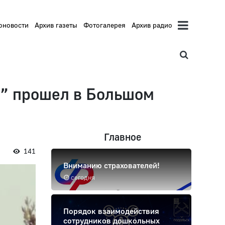
оновости
Архив газеты
Фотогалерея
Архив радио
е” прошел в Большом
Главное
141
Вниманию страхователей!
сегодня
Порядок взаимодействия
сотрудников дошкольных