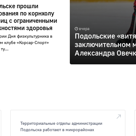
льске прошли
ования по корнхолу
лиц с ограниченными
ностями здоровья
вчера
Подольские «витя
рии Дня физкультурника в
м клубе «Корсар-Спорт»
заключительном м
ту...
Александра Овеч
Территориальные отделы администрации
Подольска работают в микрорайонах