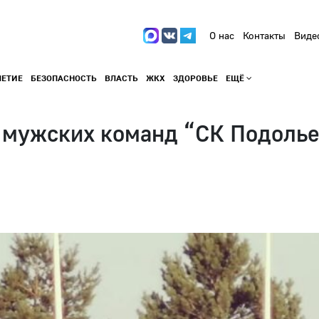
О нас
Контакты
Виде
ЛЕТИЕ
БЕЗОПАСНОСТЬ
ВЛАСТЬ
ЖКХ
ЗДОРОВЬЕ
ЕЩЁ
и мужских команд “СК Подоль