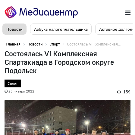
Новости
Азбука налогоплательщика
Активное долголе
Главная
Новости
Спорт
Состоялась VI Комплексная...
Состоялась VI Комплексная
Спартакиада в Городском округе
Подольск
Спорт
28 января 2022
159