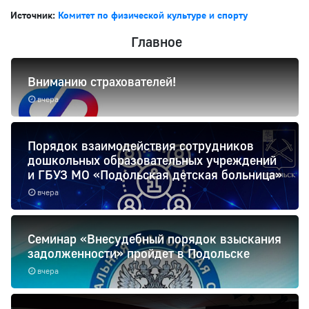
Источник:
Комитет по физической культуре и спорту
Главное
Вниманию страхователей!
вчера
Порядок взаимодействия сотрудников
дошкольных образовательных учреждений
и ГБУЗ МО «Подольская детская больница»
вчера
Семинар «Внесудебный порядок взыскания
задолженности» пройдет в Подольске
вчера