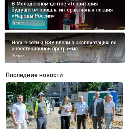
В Молодежном центре «Территория
будущего» прошла интерактивная лекция
«Народы России»
вчера
Новые сети и ВЗУ ввели в эксплуатацию по
инвестиционной программе
вчера
Последние новости