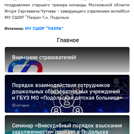
поздравляем старшего тренера команды Московской области
Игоря Сергеевича Чутчева – заведующего отделением волейбол
МУ СШОР “Пахра» Г.о. Подольск
Источник:
МУ СШОР “ПАХРА”
Главное
Вниманию страхователей!
сегодня
Порядок взаимодействия сотрудников
дошкольных образовательных учреждений
и ГБУЗ МО «Подольская детская больница»
сегодня
Семинар «Внесудебный порядок взыскания
задолженности» пройдет в Подольске