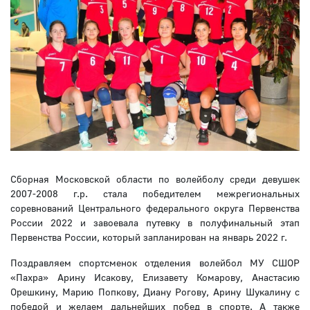
Сборная Московской области по волейболу среди девушек
2007-2008 г.р. стала победителем межрегиональных
соревнований Центрального федерального округа Первенства
России 2022 и завоевала путевку в полуфинальный этап
Первенства России, который запланирован на январь 2022 г.
Поздравляем спортсменок отделения волейбол МУ СШОР
«Пахра» Арину Исакову, Елизавету Комарову, Анастасию
Орешкину, Марию Попкову, Диану Рогову, Арину Шукалину с
победой и желаем дальнейших побед в спорте. А также