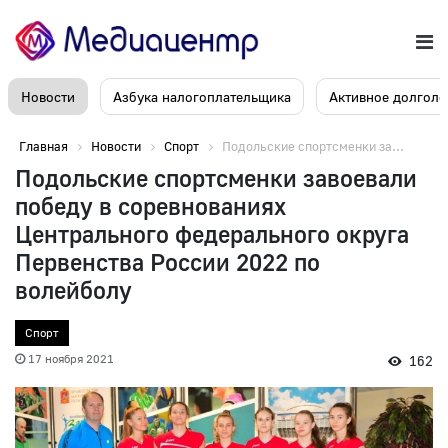
Новости
Азбука налогоплательщика
Активное долголе
Главная
Новости
Спорт
Подольские спортсменки за...
Подольские спортсменки завоевали
победу в соревнованиях
Центрального федерального округа
Первенства России 2022 по
волейболу
Спорт
17 ноября 2021
162