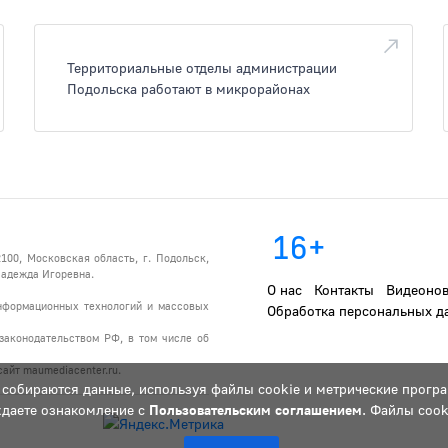
Территориальные отделы администрации
Подольска работают в микрорайонах
16+
100, Московская область, г. Подольск,
 Надежда Игоревна.
О нас
Контакты
Видеонов
информационных технологий и массовых
Обработка персональных д
законодательством РФ, в том числе об
айт maumediacenter.ru.
 собираются данные, используя файлы cookie и метрические програ
ждаете ознакомление с
Пользовательским соглашением
. Файлы cook