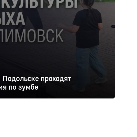
в Подольске проходят
ия по зумбе