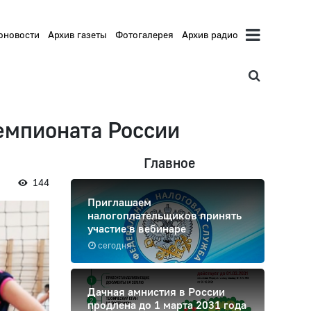
оновости
Архив газеты
Фотогалерея
Архив радио
емпионата России
Главное
144
Приглашаем
налогоплательщиков принять
участие в вебинаре
сегодня
Дачная амнистия в России
продлена до 1 марта 2031 года