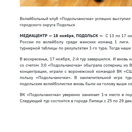
Волейбольный клуб «Подольчаночка» успешно выступил 
городского округа Подольск
МЕДИАЦЕНТР — 18 ноября, ПОДОЛЬСК —
С 13 по 17 но
России по волейболу среди женских команд 1 лиги. 
турнирной таблицы по результатам 1-го тура. Тогда наши
В воскресенье, 17 ноября, 2-й тур завершился. И вновь
со счетом 3:0 «Подольчаночка» обыграла соперниц из В
концентрации, играли с воронежской командой ВК «СШОР
пользу «Подольчаночки». В заключительной игре т
подольские волейболистки вновь были на голову выше со
ВК «Подольчаночка» уверенно занимает 1-е место в по
Следующий тур состоится в городе Липецк с 25 по 29 дек