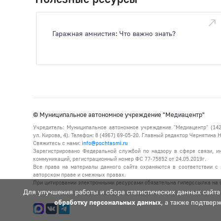
Гаражная амнистия: Что важно знать?
© Муниципальное автономное учреждение "Медиацентр"
Учредитель: Муниципальное автономное учреждение "Медиацентр" (142
ул. Кирова, 4). Телефон: 8 (4967) 69-05-20. Главный редактор Чернятина
Свяжитесь с нами:
info@pochtasmi.ru
Зарегистрировано Федеральной службой по надзору в сфере связи, 
коммуникаций, регистрационный номер ФС 77-75852 от 24.05.2019г.
Все права на материалы данного сайта охраняются в соответствии с 
авторском праве и смежных правах.
При цитировании электронными ресурсами обязательна гиперссылка на с
Для улучшения работы и сбора статистических данных сайта
обработку персональных данных
, а также подтвер