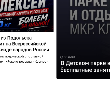
 из Подольска
ит на Всероссийской
киаде народов России
ик подольской спортивной
30 июля
импийского резерва «Космос»
В Детском парке 
.
бесплатные занят