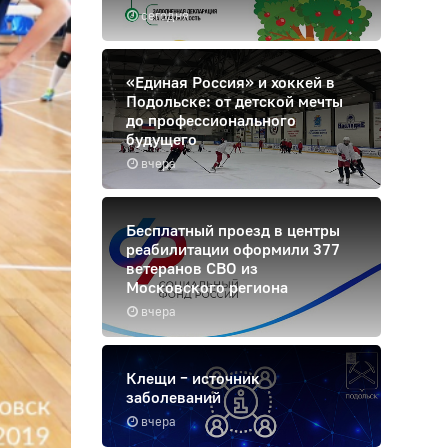
сегодня
«Единая Россия» и хоккей в
Подольске: от детской мечты
до профессионального
будущего
вчера
Бесплатный проезд в центры
реабилитации оформили 377
ветеранов СВО из
Московского региона
вчера
Клещи – источник
заболеваний
вчера