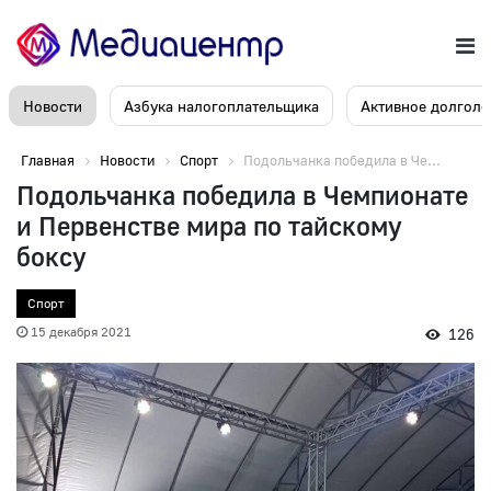
Новости
Азбука налогоплательщика
Активное долголе
Главная
Новости
Спорт
Подольчанка победила в Че...
Подольчанка победила в Чемпионате
и Первенстве мира по тайскому
боксу
Спорт
15 декабря 2021
126