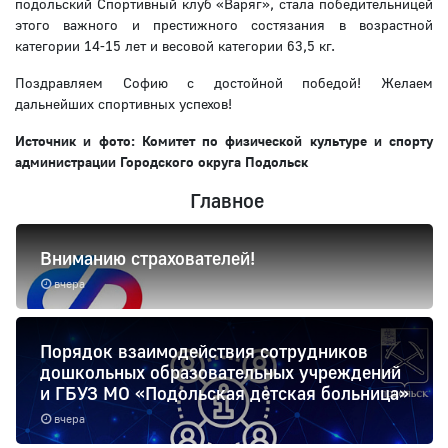
подольский Спортивный клуб «Варяг», стала победительницей
этого важного и престижного состязания в возрастной
категории 14-15 лет и весовой категории 63,5 кг.
Поздравляем Софию с достойной победой! Желаем
дальнейших спортивных успехов!
Источник и фото: Комитет по физической культуре и спорту
администрации Городского округа Подольск
Главное
Вниманию страхователей!
вчера
Порядок взаимодействия сотрудников
дошкольных образовательных учреждений
и ГБУЗ МО «Подольская детская больница»
вчера