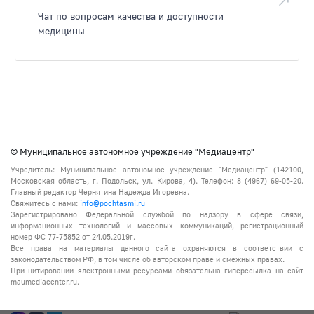
Чат по вопросам качества и доступности
медицины
© Муниципальное автономное учреждение "Медиацентр"
Учредитель: Муниципальное автономное учреждение "Медиацентр" (142100,
Московская область, г. Подольск, ул. Кирова, 4). Телефон: 8 (4967) 69-05-20.
Главный редактор Чернятина Надежда Игоревна.
Свяжитесь с нами:
info@pochtasmi.ru
Зарегистрировано Федеральной службой по надзору в сфере связи,
информационных технологий и массовых коммуникаций, регистрационный
номер ФС 77-75852 от 24.05.2019г.
Все права на материалы данного сайта охраняются в соответствии с
законодательством РФ, в том числе об авторском праве и смежных правах.
При цитировании электронными ресурсами обязательна гиперссылка на сайт
maumediacenter.ru.