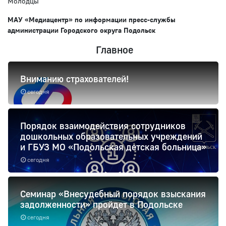
Молодцы
МАУ «Медиацентр» по информации пресс-службы
администрации Городского округа Подольск
Главное
Вниманию страхователей!
сегодня
Порядок взаимодействия сотрудников
дошкольных образовательных учреждений
и ГБУЗ МО «Подольская детская больница»
сегодня
Семинар «Внесудебный порядок взыскания
задолженности» пройдет в Подольске
сегодня