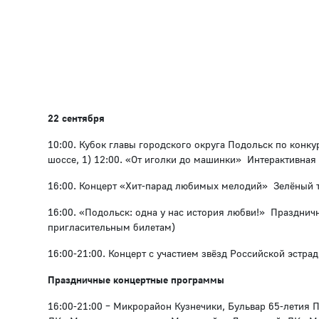
22 сентября
10:00. Кубок главы городского округа Подольск по конк
шоссе, 1) 12:00. «От иголки до машинки» Интерактивная
16:00. Концерт «Хит-парад любимых мелодий» Зелёный теа
16:00. «Подольск: одна у нас история любви!» Празднич
пригласительным билетам)
16:00-21:00. Концерт с участием звёзд Российской эстра
Праздничные концертные программы
16:00-21:00 – Микрорайон Кузнечики, Бульвар 65-летия