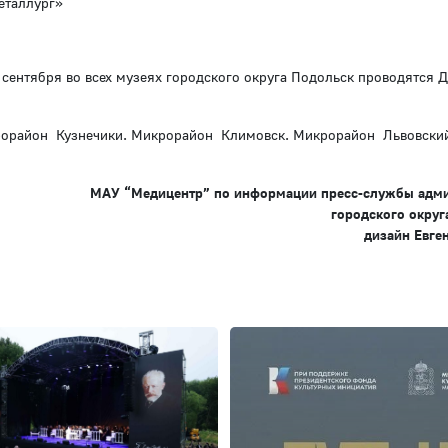
еталлург»
2 сентября во всех музеях городского округа Подольск проводятся 
крорайон Кузнечики. Микрорайон Климовск. Микрорайон Львовски
МАУ “Медицентр” по информации пресс-службы адм
городского округ
дизайн Евге