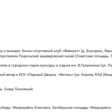
уру и выездке. Конно-спортивный клуб «Фаворит» (д. Бородино, Вар
 программа Подольский краеведческий музей (Советская площадь, 7
тр в городском парке культуры и отдыха им. В.Талалихина (ул. Ра
ный вечер в КСК «Ледовый Дворец «Витязь» (ул. Кирова, 63а) (Вход
ды. Сквер Поколений
 Победы- Микрорайон Климовск, Октябрьская площадь- Микрорайон