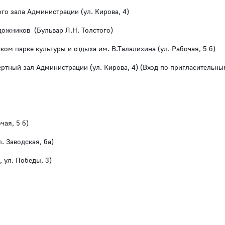
го зала Администрации (ул. Кирова, 4)
дожников (Бульвар Л.Н. Толстого)
ском парке культуры и отдыха им. В.Талалихина (ул. Рабочая, 5 б)
ертный зал Администрации (ул. Кирова, 4) (Вход по пригласительны
чая, 5 б)
. Заводская, 6а)
 ул. Победы, 3)