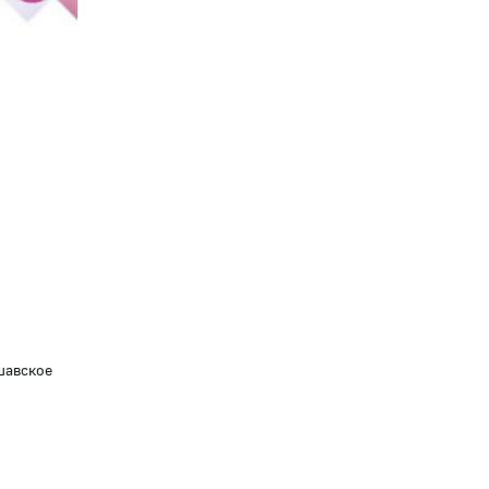
шавское