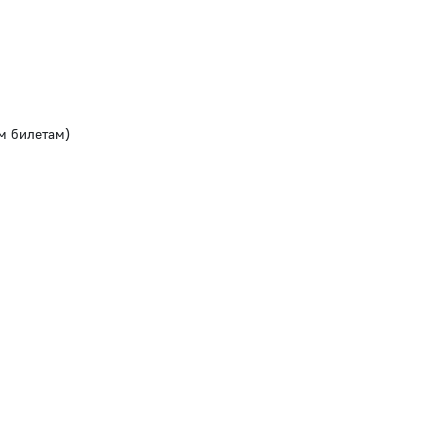
м билетам)