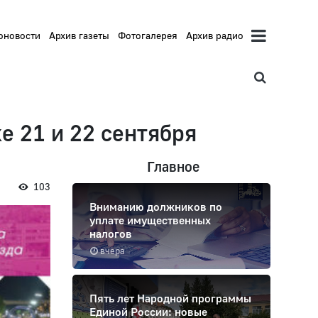
оновости
Архив газеты
Фотогалерея
Архив радио
е 21 и 22 сентября
Главное
103
Вниманию должников по
уплате имущественных
налогов
вчера
Пять лет Народной программы
Единой России: новые