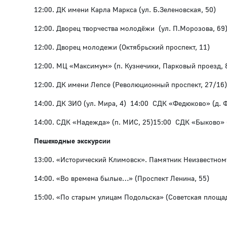
12:00. ДК имени Карла Маркса (ул. Б.Зеленовская, 50)
12:00. Дворец творчества молодёжи (ул. П.Морозова, 69
12:00. Дворец молодежи (Октябрьский проспект, 11)
12:00. МЦ «Максимум» (п. Кузнечики, Парковый проезд, 
12:00. ДК имени Лепсе (Революционный проспект, 27/16)
14:00. ДК ЗИО (ул. Мира, 4) 14:00 СДК «Федюково» (д. 
14:00. СДК «Надежда» (п. МИС, 25)15:00 СДК «Быково» (
Пешеходные экскурсии
13:00. «Исторический Климовск». Памятник Неизвестном
14:00. «Во времена былые…» (Проспект Ленина, 55)
15:00. «По старым улицам Подольска» (Советская площад