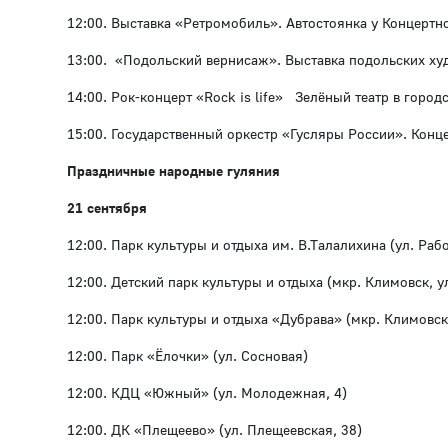
12:00. Выставка «Ретромобиль». Автостоянка у Концертно
13:00. «Подольский вернисаж». Выставка подольских ху
14:00. Рок-концерт «Rock is life» Зелёный театр в город
15:00. Государственный оркестр «Гусляры России». Конц
Праздничные народные гуляния
21 сентября
12:00. Парк культуры и отдыха им. В.Талалихина (ул. Рабо
12:00. Детский парк культуры и отдыха (мкр. Климовск, ул
12:00. Парк культуры и отдыха «Дубрава» (мкр. Климовск,
12:00. Парк «Ёлочки» (ул. Сосновая)
12:00. КДЦ «Южный» (ул. Молодежная, 4)
12:00. ДК «Плещеево» (ул. Плещеевская, 38)