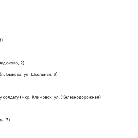
)
8)
Федюково, 2)
п. Быково, ул. Школьная, 8)
у солдату (мкр. Климовск, ул. Железнодорожная)
ь, 7)