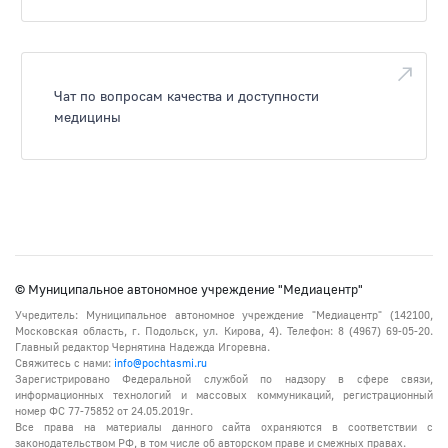
Чат по вопросам качества и доступности
медицины
© Муниципальное автономное учреждение "Медиацентр"
Учредитель: Муниципальное автономное учреждение "Медиацентр" (142100,
Московская область, г. Подольск, ул. Кирова, 4). Телефон: 8 (4967) 69-05-20.
Главный редактор Чернятина Надежда Игоревна.
Свяжитесь с нами:
info@pochtasmi.ru
Зарегистрировано Федеральной службой по надзору в сфере связи,
информационных технологий и массовых коммуникаций, регистрационный
номер ФС 77-75852 от 24.05.2019г.
Все права на материалы данного сайта охраняются в соответствии с
законодательством РФ, в том числе об авторском праве и смежных правах.