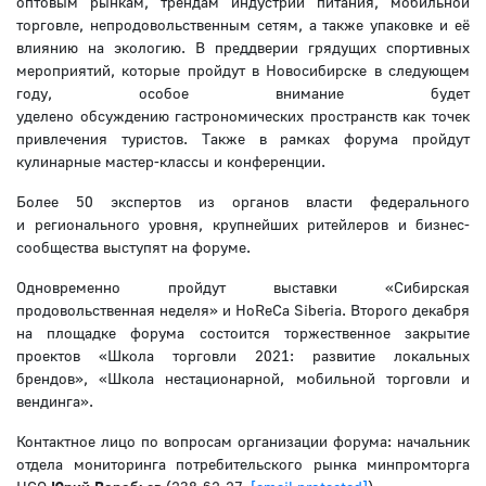
оптовым рынкам, трендам индустрии питания, мобильной
торговле, непродовольственным сетям, а также упаковке и её
влиянию на экологию. В преддверии грядущих спортивных
мероприятий, которые пройдут в Новосибирске в следующем
году, особое внимание будет
уделено обсуждению гастрономических пространств как точек
привлечения туристов. Также в рамках форума пройдут
кулинарные мастер-классы и конференции.
Более 50 экспертов из органов власти федерального
и регионального уровня, крупнейших ритейлеров и бизнес-
сообщества выступят на форуме.
Одновременно пройдут выставки «Сибирская
продовольственная неделя» и HoReCa Siberia. Второго декабря
на площадке форума состоится торжественное закрытие
проектов «Школа торговли 2021: развитие локальных
брендов», «Школа нестационарной, мобильной торговли и
вендинга».
Контактное лицо по вопросам организации форума: начальник
отдела мониторинга потребительского рынка минпромторга