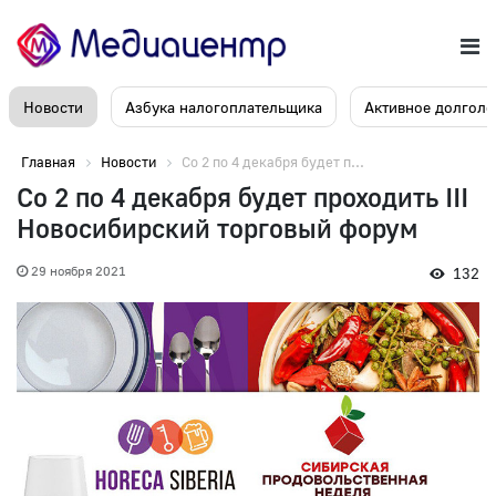
Новости
Азбука налогоплательщика
Активное долголе
Главная
Новости
Со 2 по 4 декабря будет п...
Со 2 по 4 декабря будет проходить III
Новосибирский торговый форум
29 ноября 2021
132