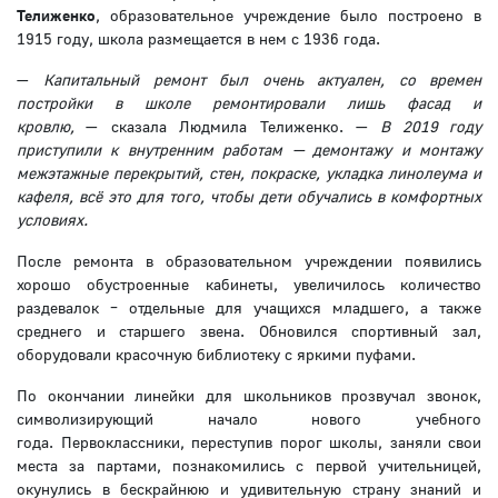
Телиженко
,
образовательное учреждение было построено в
1915 году, школа размещается в нем с 1936 года.
—
Капитальный ремонт был очень актуален,
со времен
постройки в школе ремонтировали лишь фасад и
кровлю,
— сказала Людмила Телиженко. —
В 2019 году
приступили к внутренним работам — демонтажу и монтажу
межэтажные перекрытий, стен, покраске, укладка линолеума и
кафеля, всё это для того, чтобы дети обучались в комфортных
условиях.
После ремонта в образовательном учреждении появились
хорошо обустроенные кабинеты, увеличилось количество
раздевалок – отдельные для учащихся младшего, а также
среднего и старшего звена. Обновился спортивный зал,
оборудовали красочную библиотеку с яркими пуфами.
По окончании линейки для школьников прозвучал звонок,
символизирующий начало нового учебного
года. Первоклассники, переступив порог школы, заняли свои
места за партами, познакомились с первой учительницей,
окунулись в бескрайнюю и удивительную страну знаний и