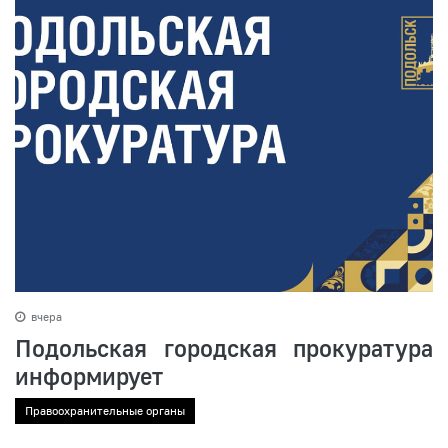
вчера
Подольская городская прокуратура
информирует
Правоохранительные органы