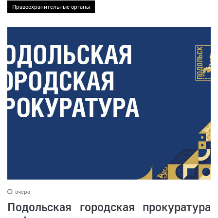
Правоохранительные органы
вчера
Подольская городская прокуратура