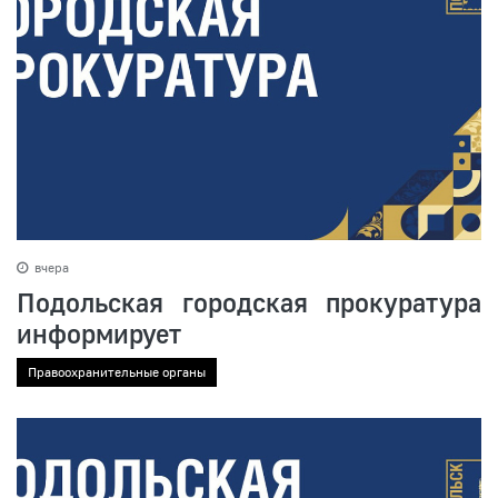
вчера
Подольская городская прокуратура
информирует
Правоохранительные органы