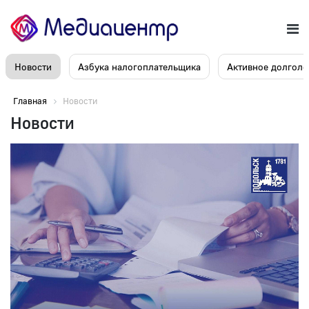
Новости
Азбука налогоплательщика
Активное долголе
Главная
Новости
Новости