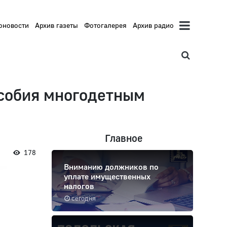
оновости
Архив газеты
Фотогалерея
Архив радио
особия многодетным
Главное
178
Вниманию должников по
уплате имущественных
налогов
сегодня