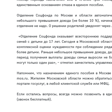
единственным основанием отказа в едином пособии.
Отделение Соцфонда по Москве и области автоматич
небольшого превышения дохода (не более 10 %), начин
отделение не надо. О решении родителей уведомят через 
«Отделение Соцфонда оказывает всестороннюю поддер
семей с детьми до 17 лет. Сегодня в Московской област
комплексной оценки нуждаемости при соблюдении ряда у
более детьми. Раньше небольшое превышение дохода, даж
период получения выплаты доходы семьи выросли не бо
могут только один раз», – отметил заместитель управля
Напомним, что назначением единого пособия в Москве 
mos.ru. Жителям Московской области можно обратиться
портале госуслуг, в любой клиентской службе или МФЦ.
Если остались вопросы, всегда можно позвонить в еди
(звонок бесплатный).