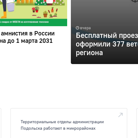
вчера
 амнистия в России
Бесплатный проез
на до 1 марта 2031
оформили 377 вет
региона
Территориальные отделы администрации
Подольска работают в микрорайонах