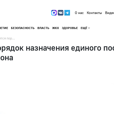
О нас
Контакты
Виде
ЛЕТИЕ
БЕЗОПАСНОСТЬ
ВЛАСТЬ
ЖКХ
ЗДОРОВЬЕ
ЕЩЁ
тся пор...
орядок назначения единого п
иона