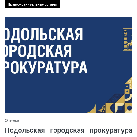
Правоохранительные органы
вчера
Подольская городская прокуратура