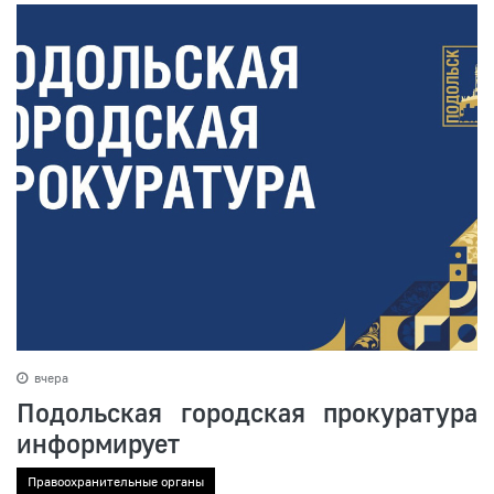
вчера
Подольская городская прокуратура
информирует
Правоохранительные органы