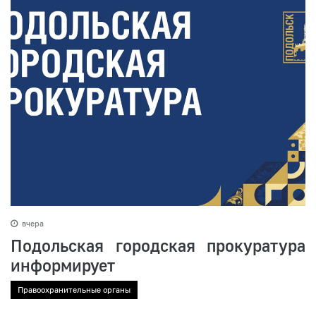
вчера
Подольская городская прокуратура
информирует
Правоохранительные органы