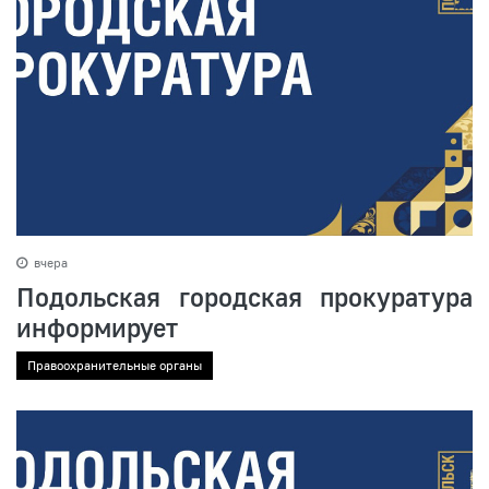
вчера
Подольская городская прокуратура
информирует
Правоохранительные органы