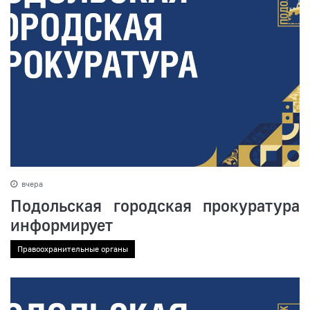
вчера
Подольская городская прокуратура
информирует
Правоохранительные органы