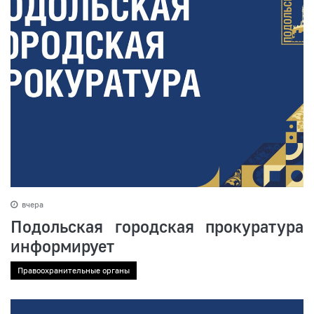
вчера
Подольская городская прокуратура
информирует
Правоохранительные органы