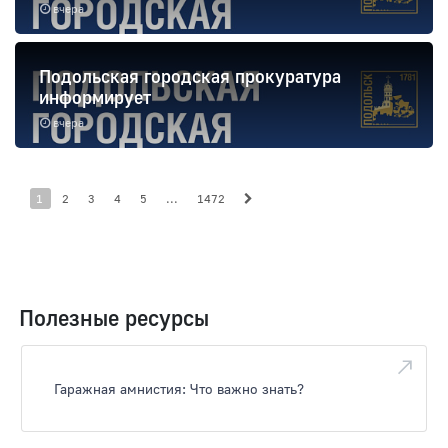
вчера
Подольская городская прокуратура
информирует
вчера
1
2
3
4
5
...
1472
Полезные ресурсы
Гаражная амнистия: Что важно знать?