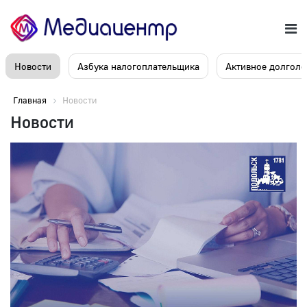
Новости
Азбука налогоплательщика
Активное долголе
Главная
Новости
Новости