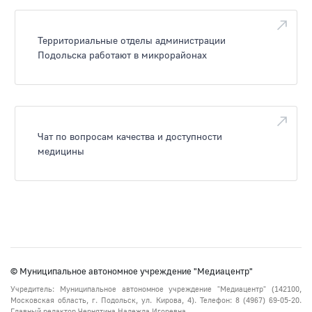
Территориальные отделы администрации
Подольска работают в микрорайонах
Чат по вопросам качества и доступности
медицины
© Муниципальное автономное учреждение "Медиацентр"
Учредитель: Муниципальное автономное учреждение "Медиацентр" (142100,
Московская область, г. Подольск, ул. Кирова, 4). Телефон: 8 (4967) 69-05-20.
Главный редактор Чернятина Надежда Игоревна.