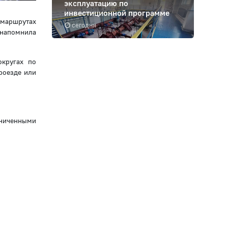
эксплуатацию по
инвестиционной программе
 маршрутах
сегодня
 напомнила
округах по
роезде или
аниченными