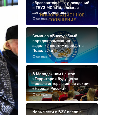
образовательных учреждений
и ГБУЗ МО «Подольская
детская больница»
сегодня
Семинар «Внесудебный
порядок взыскания
задолженности» пройдет в
Подольске
сегодня
В Молодежном центре
«Территория будущего»
прошла интерактивная лекция
«Народы России»
сегодня
Новые сети и ВЗУ ввели в