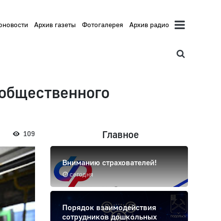
оновости
Архив газеты
Фотогалерея
Архив радио
 общественного
Главное
109
Вниманию страхователей!
сегодня
Порядок взаимодействия
сотрудников дошкольных