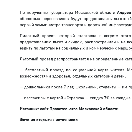
По поручению губернатора Московской области
Андрея
областных перевозчиков будут предоставлять льготны
первый замминистра транспорта и дорожной инфрастру
Пилотный проект, который стартовал в августе этог
предоставлению льгот и скидок, распространили и на в
ездить по льготам на социальных и коммерческих маршру
Льготный проезд распространяется на определенные кат
— бесплатный проезд по социальной карте жителя Мо
возможностями здоровья, отдельных категорий детей,
— дошкольники после 7 лет, школьники, студенты — им пр
— пассажиры с картой «Стрелка» — скидка 7% за каждые 1
Источник: сайт Правительства Московской области
Фото из открытых источников