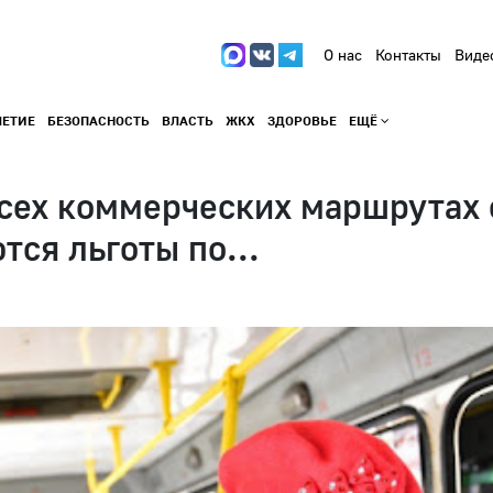
О нас
Контакты
Виде
ЛЕТИЕ
БЕЗОПАСНОСТЬ
ВЛАСТЬ
ЖКХ
ЗДОРОВЬЕ
ЕЩЁ
 всех коммерческих маршрутах
ся льготы по...