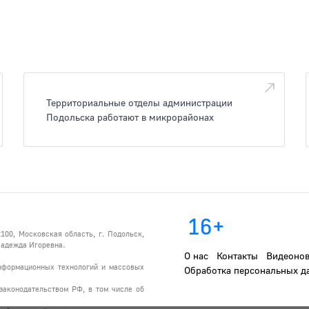
Территориальные отделы администрации
Подольска работают в микрорайонах
16+
100, Московская область, г. Подольск,
 Надежда Игоревна.
О нас
Контакты
Видеонов
информационных технологий и массовых
Обработка персональных д
законодательством РФ, в том числе об