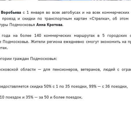
 Воробьева
с 1 января во всех автобусах и на всех коммерческих
й проезд и скидки по транспортным картам «Стрелка», об этом
ктуры Подмосковья
Анна Кротова
.
о года на более 140 коммерческих маршрутах в 5 городских 
се Подмосковье. Жители региона ежедневно смогут экономить на п
тах.
егории граждан Подмосковья:
сковской области — для пенсионеров, ветеранов, людей с огр
едоставляется скидка 50% с 1 по 35 поездки, 99% — с 36 поездки,
0 поездок и 35% — за 50 и более поездок.