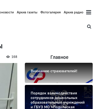
оновости
Архив газеты
Фотогалерея
Архив радио
ы
Главное
168
Вниманию страхователей!
вчера
Порядок взаимодействия
сотрудников дошкольных
образовательных учреждений
и ГБУЗ МО «Подольская