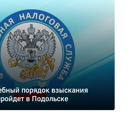
ебный порядок взыскания
ройдет в Подольске