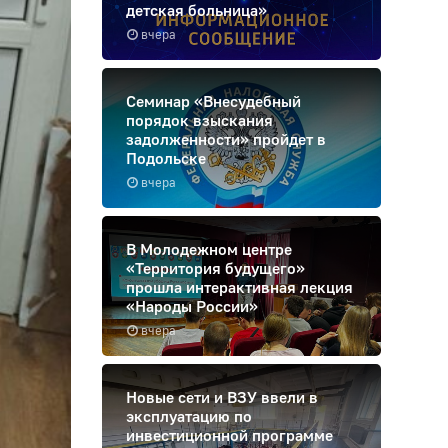
детская больница»
вчера
Семинар «Внесудебный
порядок взыскания
задолженности» пройдет в
Подольске
вчера
В Молодежном центре
«Территория будущего»
прошла интерактивная лекция
«Народы России»
вчера
Новые сети и ВЗУ ввели в
эксплуатацию по
инвестиционной программе