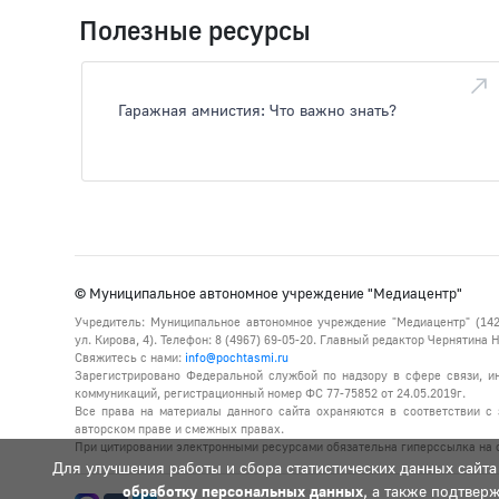
Полезные ресурсы
Гаражная амнистия: Что важно знать?
© Муниципальное автономное учреждение "Медиацентр"
Учредитель: Муниципальное автономное учреждение "Медиацентр" (142
ул. Кирова, 4). Телефон: 8 (4967) 69-05-20. Главный редактор Чернятина
Свяжитесь с нами:
info@pochtasmi.ru
Зарегистрировано Федеральной службой по надзору в сфере связи, 
коммуникаций, регистрационный номер ФС 77-75852 от 24.05.2019г.
Все права на материалы данного сайта охраняются в соответствии с 
авторском праве и смежных правах.
При цитировании электронными ресурсами обязательна гиперссылка на с
Для улучшения работы и сбора статистических данных сайта
обработку персональных данных
, а также подтвер