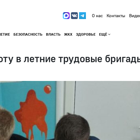
О нас
Контакты
Виде
ЛЕТИЕ
БЕЗОПАСНОСТЬ
ВЛАСТЬ
ЖКХ
ЗДОРОВЬЕ
ЕЩЁ
оту в летние трудовые бригад