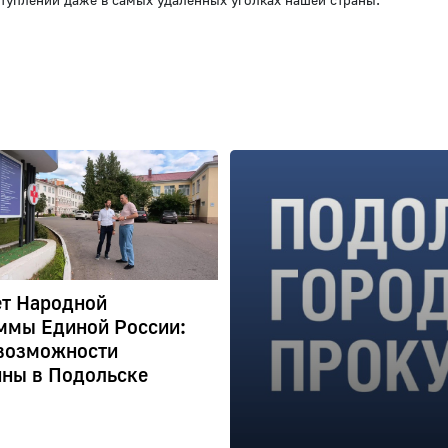
ет Народной
ммы Единой России:
возможности
ны в Подольске