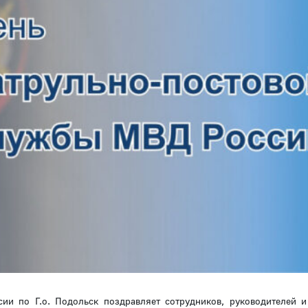
ии по Г.о. Подольск поздравляет сотрудников, руководителей и