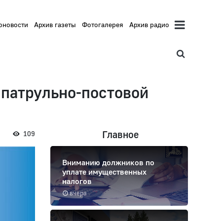
оновости
Архив газеты
Фотогалерея
Архив радио
патрульно-постовой
Главное
109
Вниманию должников по
уплате имущественных
налогов
вчера