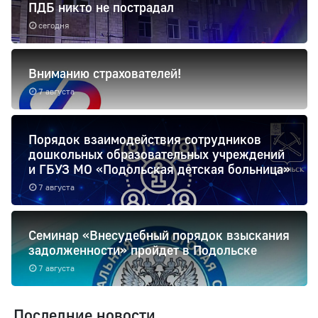
ПДБ никто не пострадал
сегодня
Вниманию страхователей!
7 августа
Порядок взаимодействия сотрудников
дошкольных образовательных учреждений
и ГБУЗ МО «Подольская детская больница»
7 августа
Семинар «Внесудебный порядок взыскания
задолженности» пройдет в Подольске
7 августа
Последние новости