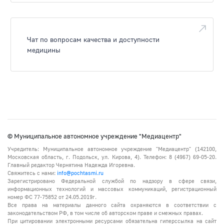
Чат по вопросам качества и доступности
медицины
© Муниципальное автономное учреждение "Медиацентр"
Учредитель: Муниципальное автономное учреждение "Медиацентр" (142100,
Московская область, г. Подольск, ул. Кирова, 4). Телефон: 8 (4967) 69-05-20.
Главный редактор Чернятина Надежда Игоревна.
Свяжитесь с нами:
info@pochtasmi.ru
Зарегистрировано Федеральной службой по надзору в сфере связи,
информационных технологий и массовых коммуникаций, регистрационный
номер ФС 77-75852 от 24.05.2019г.
Все права на материалы данного сайта охраняются в соответствии с
законодательством РФ, в том числе об авторском праве и смежных правах.
При цитировании электронными ресурсами обязательна гиперссылка на сайт