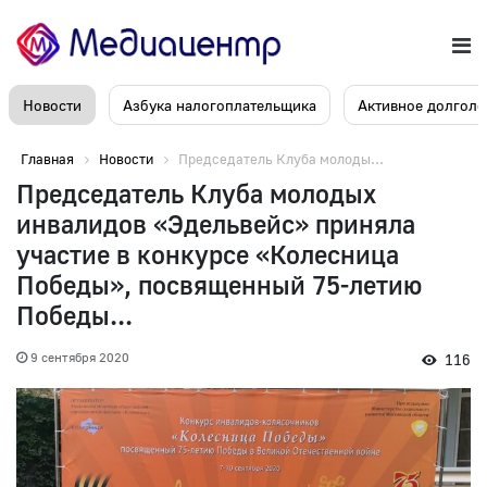
Новости
Азбука налогоплательщика
Активное долголе
Главная
Новости
Председатель Клуба молоды...
Председатель Клуба молодых
инвалидов «Эдельвейс» приняла
участие в конкурсе «Колесница
Победы», посвященный 75-летию
Победы...
9 сентября 2020
116