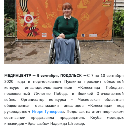
МЕДИАЦЕНТР — 9 сентября, ПОДОЛЬСК
—
С 7 по 10 сентября
2020 года в подмосковном Пушкино проходит областной
конкурс инвалидов-колясочников «Колесница Победы»,
посвященный 75-летию Победы в Великой Отечественной
войне. Организатор конкурса – Московская областная
общественная организация инвалидов «Колесница» под
руководством
Игоря Гундеров
а. Подольск на этом творческом
состязании представила председатель Клуба молодых
инвалидов «Эдельвейс» Надежда Штрекер.