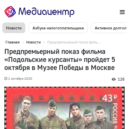
Новости
Азбука налогоплательщика
Активное долголе
Главная
Новости
Предпремьерный показ филь...
Предпремьерный показ фильма
«Подольские курсанты» пройдет 5
октября в Музее Победы в Москве
1 октября 2020
126