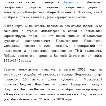
показа на своей странице в
Facebook
опубликовал
генеральный продюсер картины, генеральный директор
киностудии «Военфильм»
Игорь Угольников
. Отметим, что 4
ноября в России является Днем народного единства.
Выход картины на экраны несколько раз откладывался из-за
закрытия в стране кинотеатров в связи с пандемией
коронавируса. Напомним, что показ фильма «Подольские
курсанты» распоряжением Правительства Российской
Федерации внесен в план основных мероприятий по
подготовке и проведению празднования 75-й годовщины
Победы советского народа в Великой Отечественной войне
1941–1945 годов.
Съемки кинокартины начались в августе 2018 года на
территории усадьбы «Ивановское» города Подольска, старт
процессу 16 августа дали губернатор Московской
области
Андрей Воробьев
и глава Городского округа
Подольск
Николай Пестов
. Затем до ноября съемки проходили
в Калужской области. Завершились они также в Подольске — в
усадьбе «Ивановское» 21 ноября 2018 года.