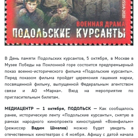
В День памяти Подольских курсантов, 5 октября, в Москве в
Музее Победы на Поклонной горе состоится предпремьерный
показ военно-исторического фильма «Подольские курсанты».
Перед показом фильма пройдет церемония гашения марки,
посвященной фильму, выпущенной Федеральным агентством
связи и АО «Марка». Вход на мероприятие по
пригласительным билетам.
МЕДИАЦЕНТР — 1 октября, ПОДОЛЬСК
—
Как сообщалось
ранее, историческую ленту «Подольские курсанты», снятую в
рамках народного кинопроекта киностудией «Военфильм»
(режиссер
Вадим Шмелев
) можно будет увидеть в
отечественных кинотеатрах с 4 ноября. Афишу с датой начала