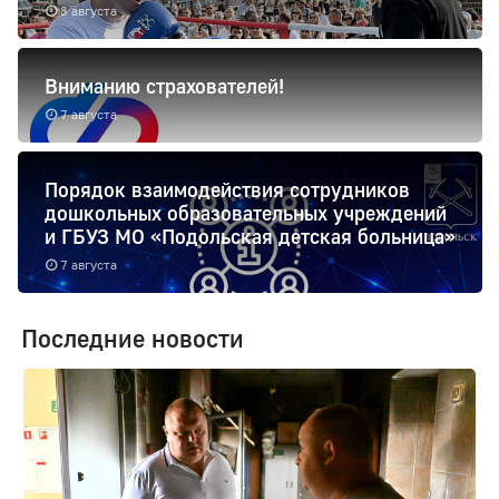
8 августа
Вниманию страхователей!
7 августа
Порядок взаимодействия сотрудников
дошкольных образовательных учреждений
и ГБУЗ МО «Подольская детская больница»
7 августа
Последние новости