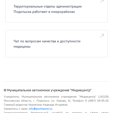
Территориальные отделы администрации
Подольска работают в микрорайонах
Чат по вопросам качества и доступности
медицины
© Муниципальное автономное учреждение "Медиацентр"
Учредитель: Муниципальное автономное учреждение "Медиацентр" (142100,
Московская область, г. Подольск, ул. Кирова, 4). Телефон: 8 (4967) 69-05-20.
Главный редактор Чернятина Надежда Игоревна.
Свяжитесь с нами:
info@pochtasmi.ru
Зарегистрировано Федеральной службой по надзору в сфере связи,