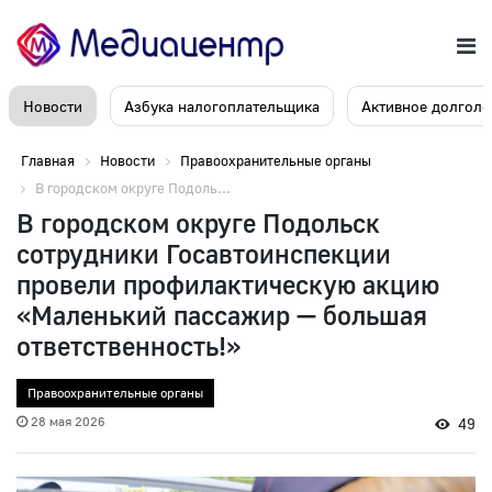
Новости
Азбука налогоплательщика
Активное долголе
Главная
Новости
Правоохранительные органы
В городском округе Подоль...
В городском округе Подольск
сотрудники Госавтоинспекции
провели профилактическую акцию
«Маленький пассажир — большая
ответственность!»
Правоохранительные органы
28 мая 2026
49