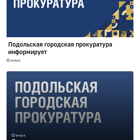
Подольская городская прокуратура
информирует
вчера
вчера