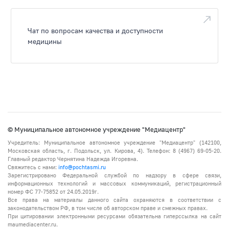
Чат по вопросам качества и доступности
медицины
© Муниципальное автономное учреждение "Медиацентр"
Учредитель: Муниципальное автономное учреждение "Медиацентр" (142100,
Московская область, г. Подольск, ул. Кирова, 4). Телефон: 8 (4967) 69-05-20.
Главный редактор Чернятина Надежда Игоревна.
Свяжитесь с нами:
info@pochtasmi.ru
Зарегистрировано Федеральной службой по надзору в сфере связи,
информационных технологий и массовых коммуникаций, регистрационный
номер ФС 77-75852 от 24.05.2019г.
Все права на материалы данного сайта охраняются в соответствии с
законодательством РФ, в том числе об авторском праве и смежных правах.
При цитировании электронными ресурсами обязательна гиперссылка на сайт
maumediacenter.ru.