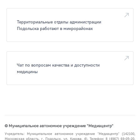
Территориальные отделы администрации
Подольска работают в микрорайонах
Чат по вопросам качества и доступности
медицины
© Муниципальное автономное учреждение "Медиацентр"
Учредитель: Муниципальное автономное учреждение "Медиацентр" (142100,
Московская область, г. Подольск, ул. Кирова, 4). Телефон: 8 (4967) 69-05-20.