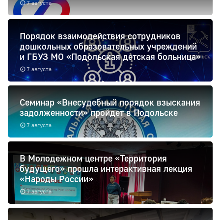
7 августа
Порядок взаимодействия сотрудников
дошкольных образовательных учреждений
и ГБУЗ МО «Подольская детская больница»
7 августа
Семинар «Внесудебный порядок взыскания
задолженности» пройдет в Подольске
7 августа
В Молодежном центре «Территория
будущего» прошла интерактивная лекция
«Народы России»
7 августа