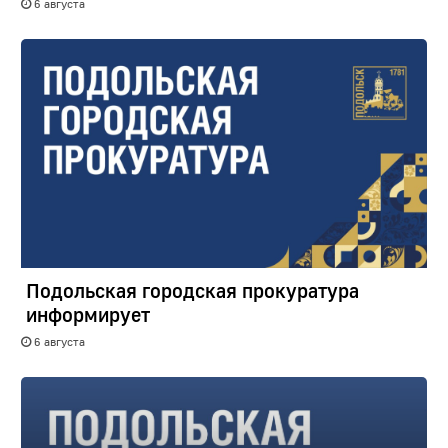
6 августа
Подольская городская прокуратура
информирует
6 августа