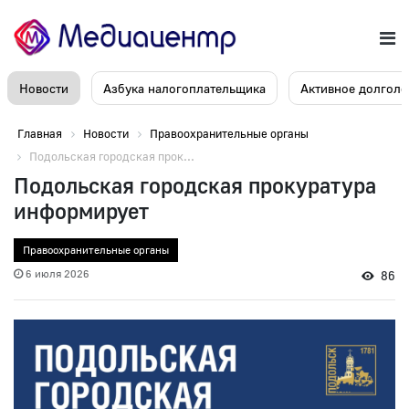
Новости
Азбука налогоплательщика
Активное долголе
Главная
Новости
Правоохранительные органы
Подольская городская прок...
Подольская городская прокуратура
информирует
Правоохранительные органы
6 июля 2026
86